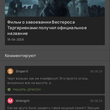
Фильм о завоевании Вестероса
Таргариенами получил официальное
название
16-04-2026
Комментируют
S
SniperX
08.08.26
Черт возьми, как же я кайфанул! Это просто огонь,
визуально все на высоте, а
РЫЦАРЬ-ДРАКОН
M
Midnight
08.08.26
Как же круто было увидеть такой мощный сюжет! Эмоции