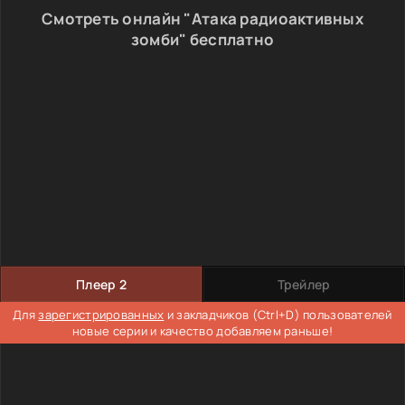
Смотреть онлайн "Атака радиоактивных
зомби" бесплатно
Плеер 2
Трейлер
Для
зарегистрированных
и закладчиков (Ctrl+D) пользователей
новые серии и качество добавляем раньше!