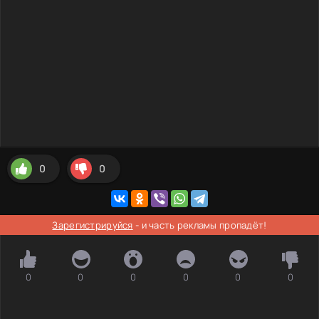
0
0
Зарегистрируйся
- и часть рекламы пропадёт!
0
0
0
0
0
0