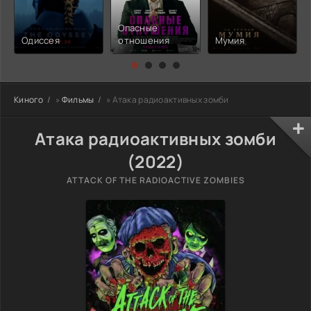
Опасные
Одиссея
отношения
Мумия
Киного
»
Фильмы
» Атака радиоактивных зомби
Атака радиоактивных зомби
(2022)
ATTACK OF THE RADIOACTIVE ZOMBIES