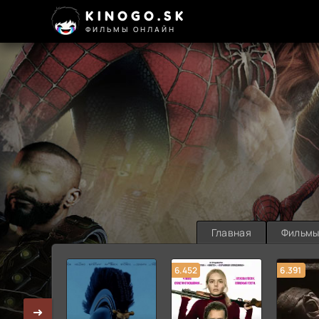
KINOGO.SK
ФИЛЬМЫ ОНЛАЙН
Главная
Фильм
6.452
6.391