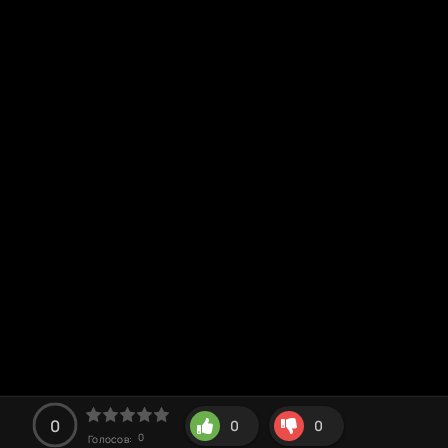
0
0
0
0
Голосов: