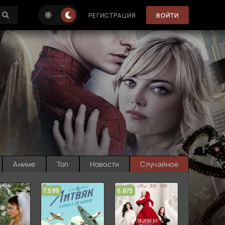
РЕГИСТРАЦИЯ
ВОЙТИ
Аниме
Топ
Новости
Случайное
7.599
6.875
6.314