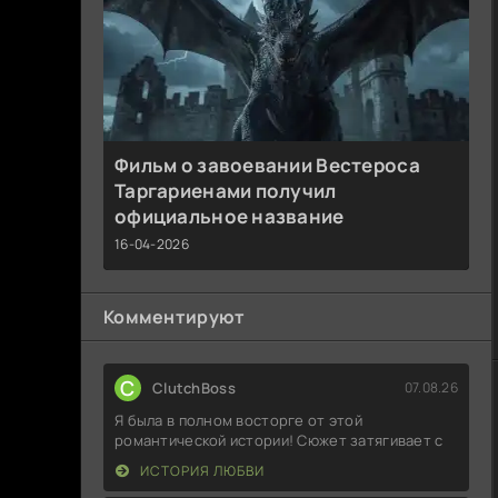
Фильм о завоевании Вестероса
Таргариенами получил
официальное название
16-04-2026
Комментируют
C
ClutchBoss
07.08.26
Я была в полном восторге от этой
романтической истории! Сюжет затягивает с
ИСТОРИЯ ЛЮБВИ