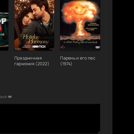
Праздничная
Парень и его пес
гармония (2022)
(1974)
рме ❤️