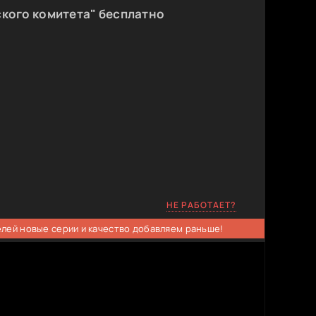
кого комитета" бесплатно
НЕ РАБОТАЕТ?
елей новые серии и качество добавляем раньше!