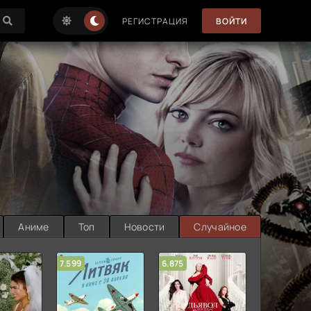
РЕГИСТРАЦИЯ
ВОЙТИ
Аниме
Топ
Новости
Случайное
7.599
6.875
6.314