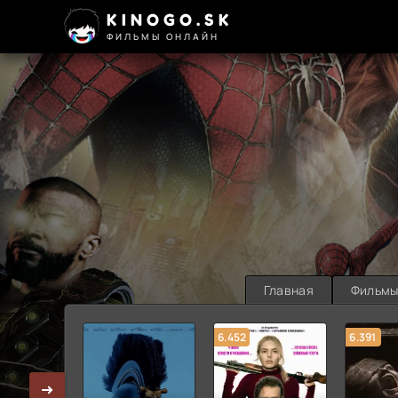
KINOGO.SK
ФИЛЬМЫ ОНЛАЙН
Главная
Фильм
6.452
6.391