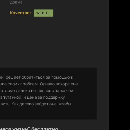
драма
Качество:
WEB-DL
и, решает обратиться за помощью к
ние своих проблем. Однако вскоре она
оторые далеко не так просты, как ей
запутанной, и цена за поддержку
вить. Как далеко зайдет она, чтобы
иеся жизни" бесплатно