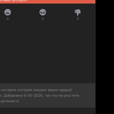
0
0
0
история, которая покорит ваше сердце!
. Добавлено 9-05-2026, так что не упустите
на Киного!