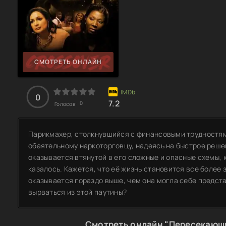
СМОТРЕТЬ ОНЛАЙН
0
7.2
0
Голосов:
Парикмахер, столкнувшийся с финансовыми трудностям
обаятельному наркоторговцу, надеясь на быстрое реше
оказывается втянутой в его сложные и опасные схемы, к
казалось. Кажется, что её жизнь становится все более 
оказывается гораздо выше, чем она могла себе предста
вырваться из этой паутины?
Смотреть онлайн "Пересекающ