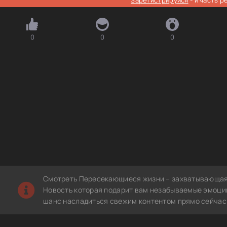
0
0
0
Смотреть Пересекающиеся жизни – захватывающая 
Новость которая подарит вам незабываемые эмоции
шанс насладиться свежим контентом прямо сейчас 