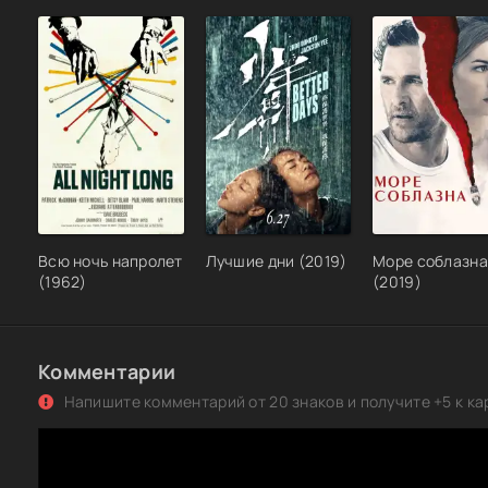
Всю ночь напролет
Лучшие дни (2019)
Море соблазна
(1962)
(2019)
Комментарии
Напишите комментарий от 20 знаков и получите +5 к ка