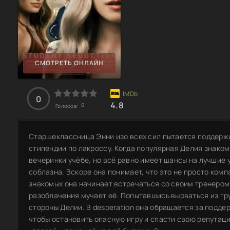
СМОТРЕТЬ ОНЛАЙН
0
4.8
0
Голосов:
Старшеклассница Энни изо всех сил пытается поддерж
стипендии по лакроссу. Когда популярная Делия знаком
вечеринки учёбе, но всё равно имеет шансы на лучшие 
соблазна. Вскоре она понимает, что это не просто комп
знакомых она начинает встречаться со своим тренером
разоблачения мучает её. Попытавшись вырваться из гр
стороны Делии. В desperation она обращается за подде
чтобы остановить опасную игру и спасти свою репутаци