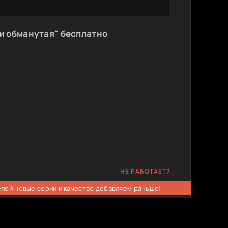
и обманутая" бесплатно
НЕ РАБОТАЕТ?
елей новые серии и качество добавляем раньше!