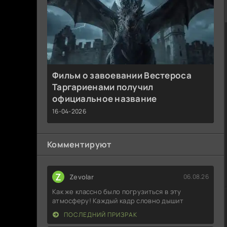
Фильм о завоевании Вестероса
Таргариенами получил
официальное название
16-04-2026
Комментируют
Z
Zevolar
06.08.26
Как же классно было погрузиться в эту
атмосферу! Каждый кадр словно дышит
ПОСЛЕДНИЙ ПРИЗРАК