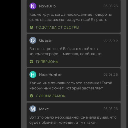
N
NovaDrip
06.08.26
Как же круто, когда неожиданные повороты
сюжета заставляют задуматься! Я просто
ПОДСТАВА ОТ СЕСТРЫ
Q
Quazar
06.08.26
Вот это зрелище! Всё, что я люблю в
кинематографе — мистика, необычные
ГИПЕРИОНЫ
H
HeadHunter
06.08.26
Как же мне понравилось это зрелище! Такой
необычный сюжет, который заставляет
ЛУННЫЙ ЗАМОК
М
Макс
06.08.26
Вот это было неожиданно! Сначала думал, что
будет обычная комедия, а тут такая