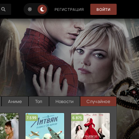
РЕГИСТРАЦИЯ
ВОЙТИ
Аниме
Топ
Новости
Случайное
7.599
6.875
6.314