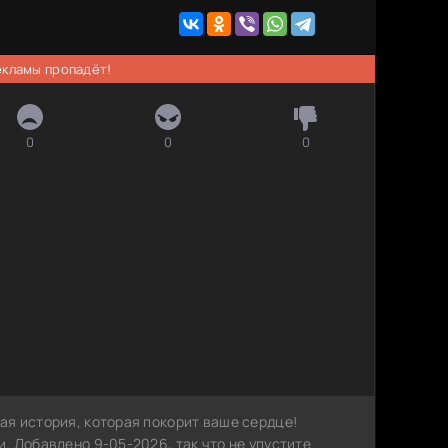
рекламы пропадёт!
0
0
0
я история, которая покорит ваше сердце!
. Добавлено 9-05-2026, так что не упустите