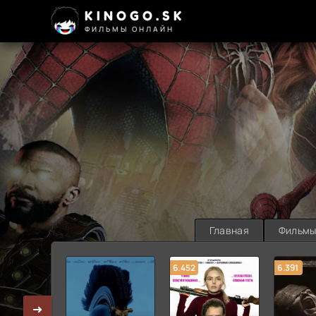
KINOGO.SK
ФИЛЬМЫ ОНЛАЙН
Главная
Фильм
6.452
6.391