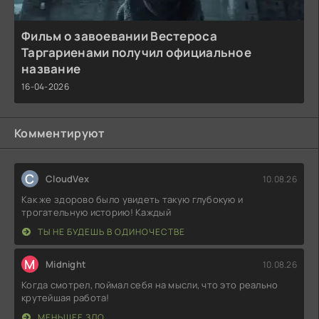
Фильм о завоевании Вестероса
Таргариенами получил официальное
название
16-04-2026
Комментируют
C
CloudVex
10.08.26
Как же здорово было увидеть такую глубокую и
трогательную историю! Каждый
ТЫ НЕ БУДЕШЬ В ОДИНОЧЕСТВЕ
M
Midnight
10.08.26
Когда смотрел, поймал себя на мысли, что это реально
крутейшая работа!
МЕНЬШЕЕ ЗЛО