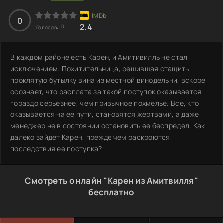
0
2.4
0
Голосов:
В каждом районе есть Карен, и Амитивилль не стал
исключением. Похитительница, решившая стащить
проклятую бутылку вина из местной винодельни, вскоре
осознает, что расплата за такой поступок оказывается
гораздо серьезнее, чем привычное похмелье. Все, кто
оказывается на ее пути, становятся жертвами, а даже
менеджер не в состоянии остановить ее беспредел. Как
далеко зайдет Карен, прежде чем раскроются
последствия ее поступка?
Смотреть онлайн "Карен из Амитвилля"
бесплатно