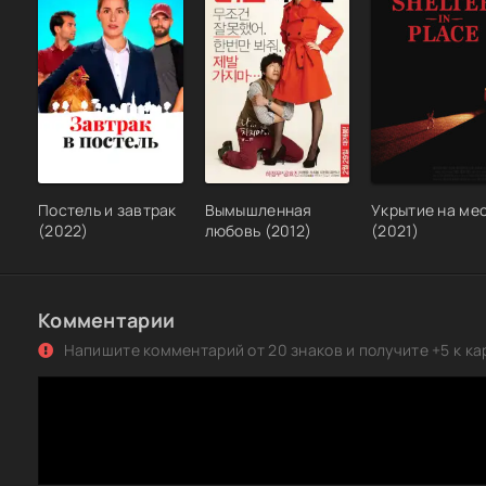
Постель и завтрак
Вымышленная
Укрытие на ме
(2022)
любовь (2012)
(2021)
Комментарии
Напишите комментарий от 20 знаков и получите +5 к ка