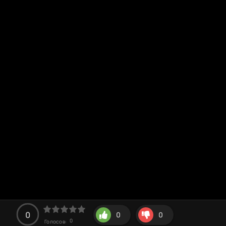
0
0
0
0
Голосов: