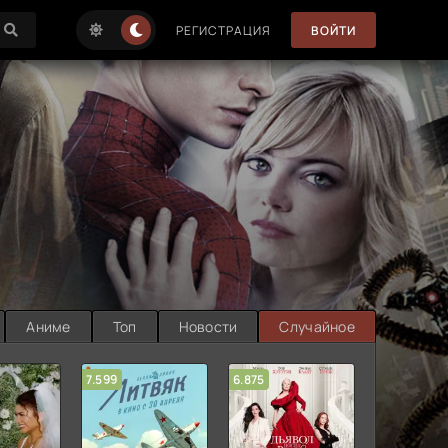
РЕГИСТРАЦИЯ
ВОЙТИ
Аниме
Топ
Новости
Случайное
7.599
6.875
6.314