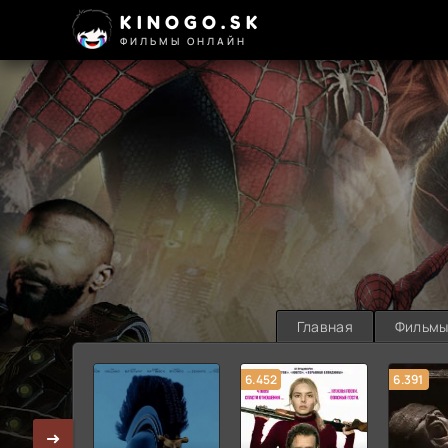
KINOGO.SK
ФИЛЬМЫ ОНЛАЙН
Главная
Фильм
6.452
6.391