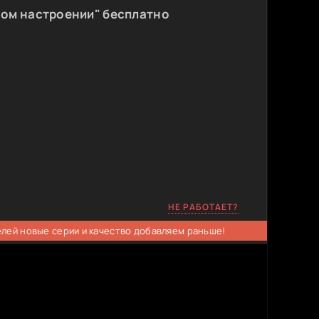
ном настроении" бесплатно
НЕ РАБОТАЕТ?
елей новые серии и качество добавляем раньше!