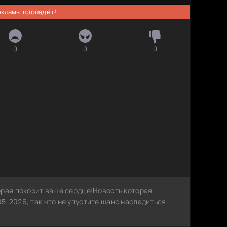
рекламы пропадёт!
0
0
0
орая покорит ваше сердце!Новость которая
5-2026, так что не упустите шанс насладиться