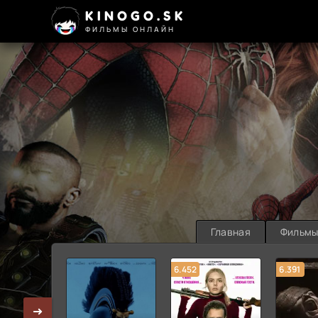
KINOGO.SK
ФИЛЬМЫ ОНЛАЙН
Главная
Фильм
6.452
6.391