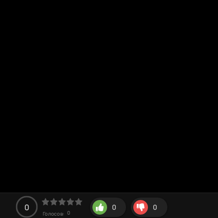
0
0
0
0
Голосов: