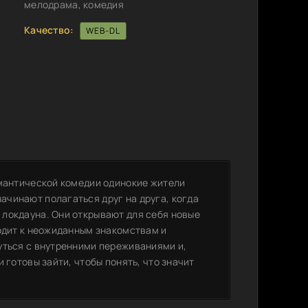
мелодрама, комедия
Качество:
WEB-DL
омантической комедии одинокие жители
чинают полагаться друг на друга, когда
локдауна. Они открывают для себя новые
водит к неожиданным знакомствам и
уться с внутренними переживаниями и,
 готовы зайти, чтобы понять, что значит