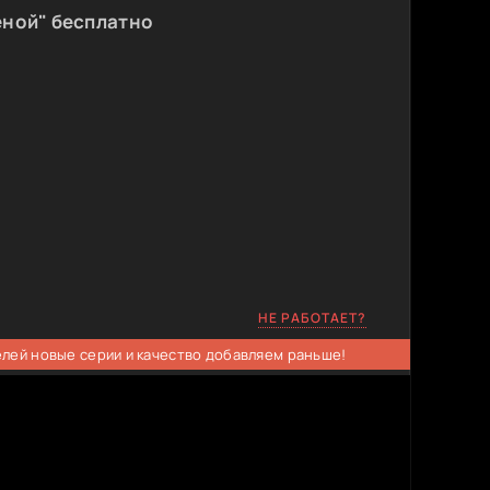
еной" бесплатно
НЕ РАБОТАЕТ?
елей новые серии и качество добавляем раньше!