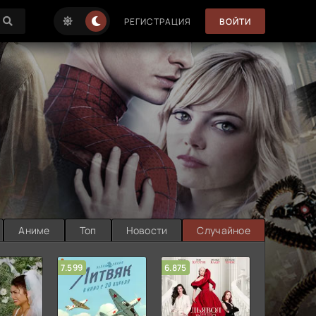
РЕГИСТРАЦИЯ
ВОЙТИ
Аниме
Топ
Новости
Случайное
7.599
6.875
6.314