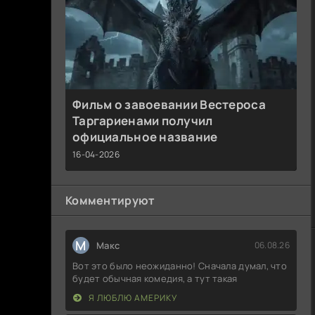
Фильм о завоевании Вестероса
Таргариенами получил
официальное название
16-04-2026
Комментируют
М
Макс
06.08.26
Вот это было неожиданно! Сначала думал, что
будет обычная комедия, а тут такая
Я ЛЮБЛЮ АМЕРИКУ