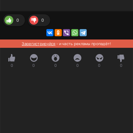
0
0
Зарегистрируйся
- и часть рекламы пропадёт!
0
0
0
0
0
0