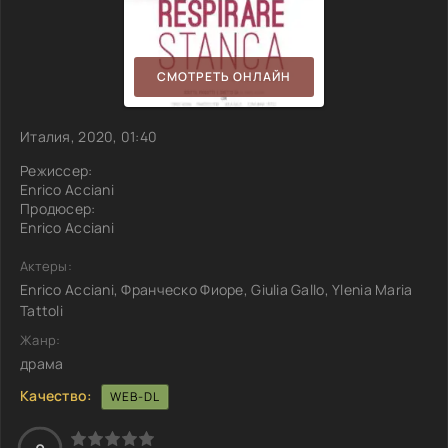
СМОТРЕТЬ ОНЛАЙН
Италия, 2020, 01:40
Режиссер:
Enrico Acciani
Продюсер:
Enrico Acciani
Актеры:
Enrico Acciani, Франческо Фиоре, Giulia Gallo, Ylenia Maria
Tattoli
Жанр:
драма
Качество:
WEB-DL