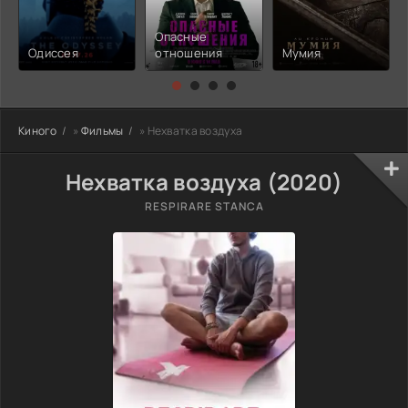
Опасные
Одиссея
отношения
Мумия
Киного
»
Фильмы
» Нехватка воздуха
Нехватка воздуха (2020)
RESPIRARE STANCA