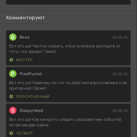
Комментируют
В
Вика
06.08.26
Вот это да! Честно сказать, я был в полном восторге от
того, что увидел. Такой
МАСТЕР
P
PixelPunish
06.08.26
Вот это да! Наконец-то что-то действительно свежее и не
приторное! Сюжет
ПРОСРОЧЕННЫЙ
S
SleepyHead
06.08.26
Вот это да! Как же круто следить за развитием событий,
когда каждая сцена
ЧЕТВЕРГ