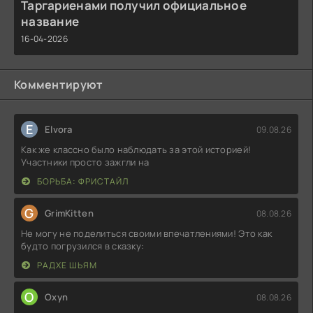
Таргариенами получил официальное
название
16-04-2026
Комментируют
E
Elvora
09.08.26
Как же классно было наблюдать за этой историей!
Участники просто зажгли на
БОРЬБА: ФРИСТАЙЛ
G
GrimKitten
08.08.26
Не могу не поделиться своими впечатлениями! Это как
будто погрузился в сказку:
РАДХЕ ШЬЯМ
O
Oxyn
08.08.26