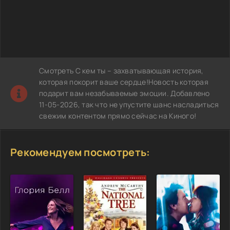
Смотреть С кем ты – захватывающая история,
которая покорит ваше сердце!Новость которая
подарит вам незабываемые эмоции. Добавлено
11-05-2026, так что не упустите шанс насладиться
свежим контентом прямо сейчас на Киного!
Рекомендуем посмотреть: