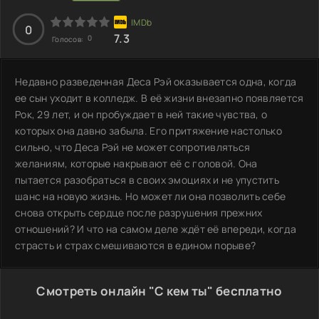
0
7.3
0
Голосов:
Недавно разведенная Деса Рэй оказывается одна, когда
ее сын уходит в колледж. В её жизни внезапно появляется
Рок, 29 лет, и он пробуждает в ней такие чувства, о
которых она давно забыла. Его притяжение настолько
сильно, что Деса Рэй не может сопротивляться
желаниям, которые накрывают её с головой. Она
пытается разобраться в своих эмоциях и не упустить
шанс на новую жизнь. Но может ли она позволить себе
снова открыть сердце после разрушения прежних
отношений? И что на самом деле ждёт её впереди, когда
страсть и страх смешиваются в едином порыве?
Смотреть онлайн "С кем ты" бесплатно