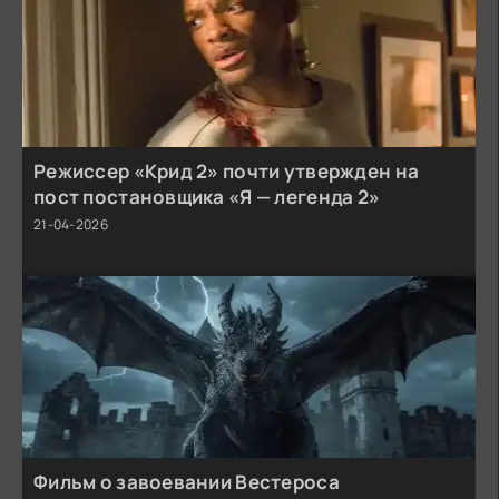
Режиссер «Крид 2» почти утвержден на
пост постановщика «Я — легенда 2»
21-04-2026
Фильм о завоевании Вестероса