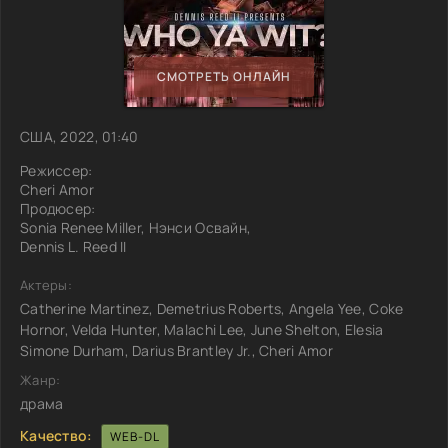
СМОТРЕТЬ ОНЛАЙН
США, 2022, 01:40
Режиссер:
Cheri Amor
Продюсер:
Sonia Renee Miller, Нэнси Освайн,
Dennis L. Reed II
Актеры:
Catherine Martinez, Demetrius Roberts, Angela Yee, Coke
Hornor, Velda Hunter, Malachi Lee, June Shelton, Elesia
Simone Durham, Darius Brantley Jr., Cheri Amor
Жанр:
драма
Качество:
WEB-DL