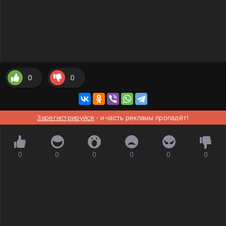
0
0
Зарегистрируйся
- и часть рекламы пропадёт!
0
0
0
0
0
0