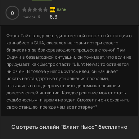
0
6.3
0
Голосов:
Фрэнк Райт, владелец единственной новостной станции о
каннабисе в США, оказался на грани потери своего
бизнеса из-за бракоразводного процесса с женой Пэм.
Будучи в безвыходной ситуации, он понимает, что если не
придумает, как быстро спасти "Blunt News", то останется
ни с чем. В голове у него крутясь идеи, он начинает
искать нестандартные пути решения проблемы,
отзываясь на поддержку своих единомышленников и
доверяя своей интуиции. Каждое решение может стать
судьбоносным, и время не ждет. Сможет ли он сохранить
свою станцию, прежде чем все потеряет?
Смотреть онлайн "Блант Ньюс" бесплатно