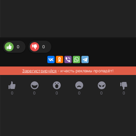
0
0
Зарегистрируйся
- и часть рекламы пропадёт!
0
0
0
0
0
0