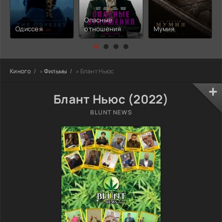
Опасные
Одиссея
отношения
Мумия
Киного
»
Фильмы
» Блант Ньюс
Блант Ньюс (2022)
BLUNT NEWS