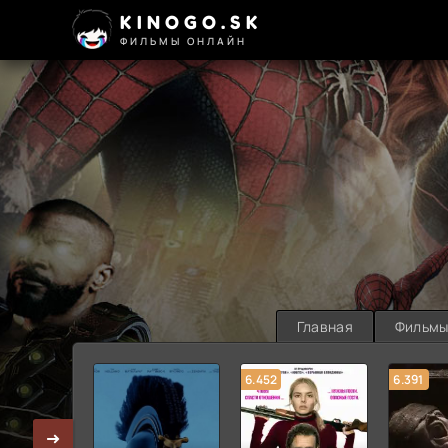
KINOGO.SK
ФИЛЬМЫ ОНЛАЙН
Главная
Фильм
6.452
6.391