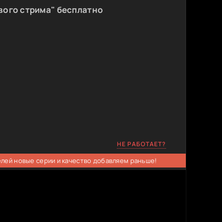
вого стрима" бесплатно
НЕ РАБОТАЕТ?
елей новые серии и качество добавляем раньше!