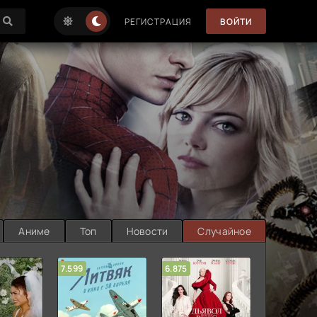
РЕГИСТРАЦИЯ
ВОЙТИ
Аниме
Топ
Новости
Случайное
7.599
6.875
6.314