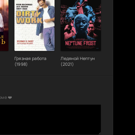
Грязная работа
Ледяной Нептун
(1998)
(2021)
рме ❤️