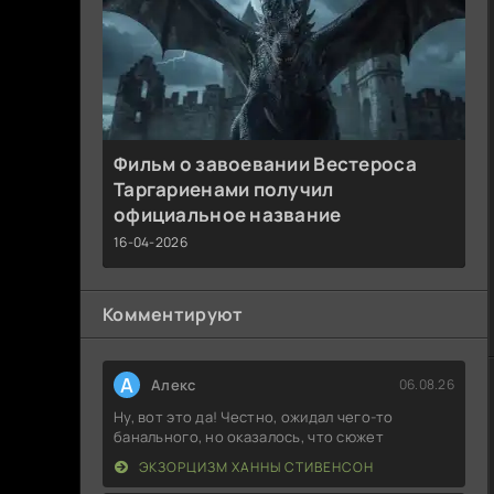
Фильм о завоевании Вестероса
Таргариенами получил
официальное название
16-04-2026
Комментируют
А
Алекс
06.08.26
Ну, вот это да! Честно, ожидал чего-то
банального, но оказалось, что сюжет
ЭКЗОРЦИЗМ ХАННЫ СТИВЕНСОН