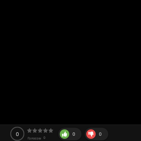
0
0
0
0
Голосов: