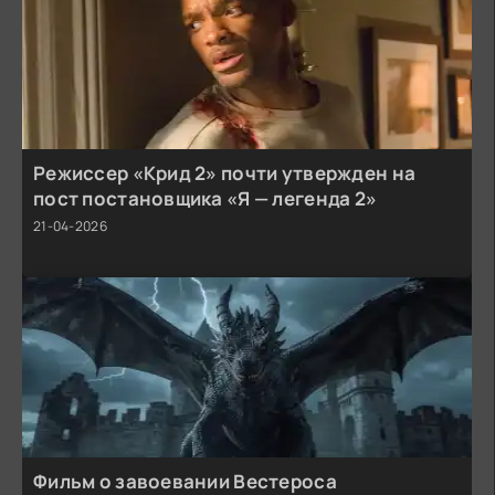
Режиссер «Крид 2» почти утвержден на
пост постановщика «Я — легенда 2»
21-04-2026
Фильм о завоевании Вестероса