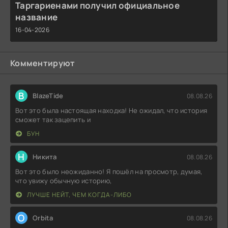
Таргариенами получил официальное
название
16-04-2026
Комментируют
B
BlazeTide
08.08.26
Вот это была настоящая находка! Не ожидал, что история
сможет так зацепить и
БУН
Н
Никита
08.08.26
Вот это было неожиданно! Я пошёл на просмотр, думая,
что увижу обычную историю,
ЛУЧШЕ НЕЙТ, ЧЕМ КОГДА-ЛИБО
O
Orbita
08.08.26