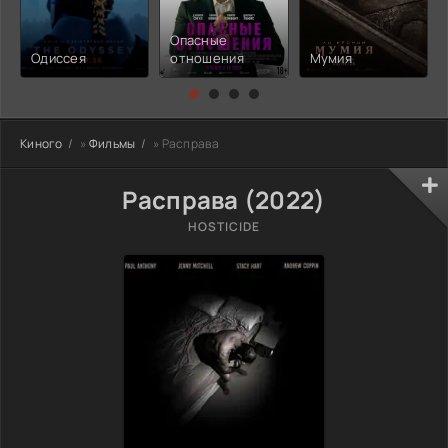
Опасные
Одиссея
отношения
Мумия
Киного
»
Фильмы
» Расправа
Расправа (2022)
HOSTICIDE