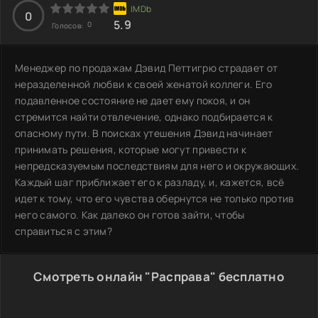
0
5.9
0
Голосов:
Менеджер по продажам Дэвид Петтигрю страдает от
неразделенной любви к своей женатой коллеги. Его
подавленное состояние не дает ему покоя, и он
стремится найти отвлечение, однако подбирается к
опасному пути. В поисках утешения Дэвид начинает
принимать решения, которые могут привести к
непредсказуемым последствиям для него и окружающих.
Каждый шаг приближает его к разладу, и, кажется, всё
идет к тому, что его чувства обернутся не только против
него самого. Как далеко он готов зайти, чтобы
справиться с этим?
Смотреть онлайн "Расправа" бесплатно