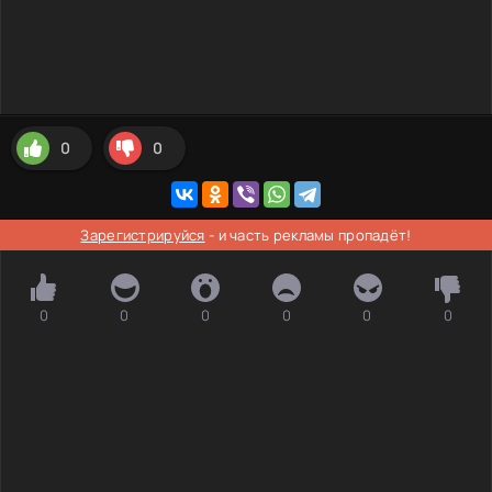
0
0
Зарегистрируйся
- и часть рекламы пропадёт!
0
0
0
0
0
0