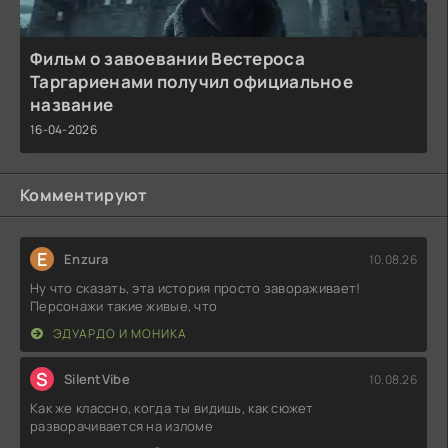
Фильм о завоевании Вестероса
Таргариенами получил официальное
название
16-04-2026
Комментируют
E
Enzura
10.08.26
Ну что сказать, эта история просто завораживает!
Персонажи такие живые, что
ЭДУАРДО И МОНИКА
S
SilentVibe
10.08.26
Как же классно, когда ты видишь, как сюжет
разворачивается на изломе