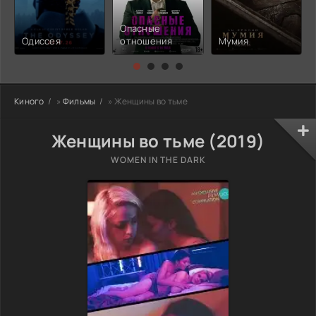
Опасные
Одиссея
отношения
Мумия
Киного
»
Фильмы
» Женщины во тьме
Женщины во тьме (2019)
WOMEN IN THE DARK