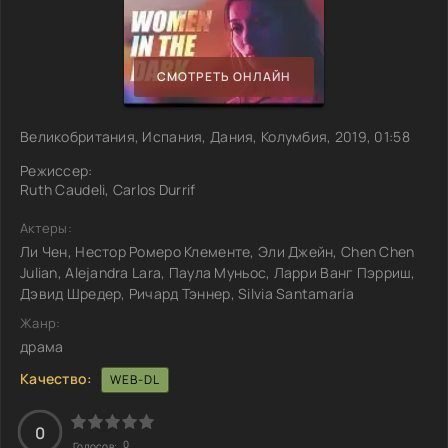
СМОТРЕТЬ ОНЛАЙН
Великобритания, Испания, Дания, Колумбия, 2019, 01:58
Режиссер:
Ruth Caudeli, Carlos Durrif
Актеры:
Ли Чен, Нестор Ромеро Клементе, Эли Джейн, Chen Chen
Julian, Alejandra Lara, Паула Муньос, Ларри Ванг Пэрриш,
Дэвид Шредер, Ричард Тэннер, Silvia Santamaría
Жанр:
драма
Качество:
WEB-DL
0
0
Голосов: