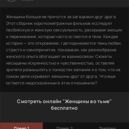
Женщины больше не прячутся за загадками друг друга.
Этот сборник короткометражных фильмов исследует
лесбийскую и женскую сексуальность, раскрывая эмоции
и переживания, которые часто остаются в тени. Каждая
история — это откровение, где поднимаются темы любви,
страсти и самопринятия, показывая, как разнообразие
женского опыта обогащает их взаимосвязи. Сюжеты
насыщены искренностью и чувственностью, оставляя
зрителя размышлять о тонкостях желания и о том, что на
самом деле скрывают женщины друг от друга. Что еще
остается недосказанным в этих отношениях?
Смотреть онлайн "Женщины во тьме"
бесплатно
Плеер 1
Плеер 2
Трейлер