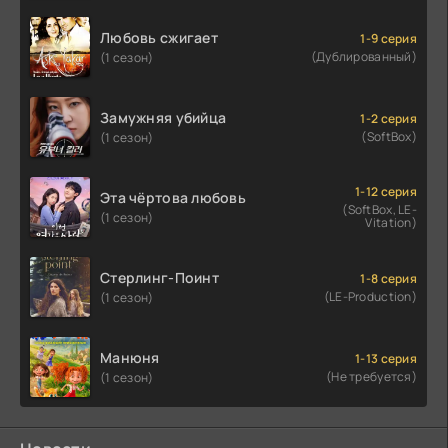
Любовь сжигает
1-9 серия
(Дублированный)
(1 сезон)
Замужняя убийца
1-2 серия
(SoftBox)
(1 сезон)
1-12 серия
Эта чёртова любовь
(SoftBox, LE-
(1 сезон)
Vitation)
Стерлинг-Поинт
1-8 серия
(LE-Production)
(1 сезон)
Манюня
1-13 серия
(Не требуется)
(1 сезон)