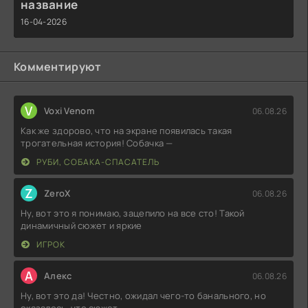
название
16-04-2026
Комментируют
V
Voxi Venom
06.08.26
Как же здорово, что на экране появилась такая
трогательная история! Собачка —
РУБИ, СОБАКА-СПАСАТЕЛЬ
Z
ZeroX
06.08.26
Ну, вот это я понимаю, зацепило на все сто! Такой
динамичный сюжет и яркие
ИГРОК
А
Алекс
06.08.26
Ну, вот это да! Честно, ожидал чего-то банального, но