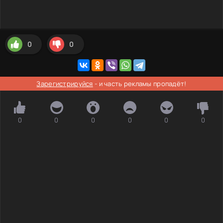
0
0
Зарегистрируйся
- и часть рекламы пропадёт!
0
0
0
0
0
0