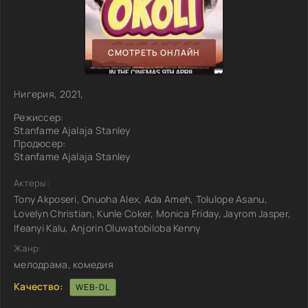
СМОТРЕТЬ ОНЛАЙН
Нигерия, 2021,
Режиссер:
Stanfame Ajalaja Stanley
Продюсер:
Stanfame Ajalaja Stanley
Актеры:
Tony Akposeri, Onuoha Alex, Ada Ameh, Tolulope Asanu,
Lovelyn Christian, Kunle Coker, Monica Friday, Jayrom Jasper,
Ifeanyi Kalu, Anjorin Oluwatobiloba Kenny
Жанр:
мелодрама, комедия
Качество:
WEB-DL