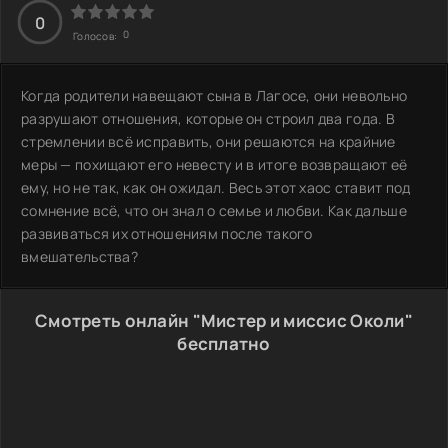
0
0
Голосов:
Когда родители навещают сына в Лагосе, они невольно
разрушают отношения, которые он строил два года. В
стремлении всё исправить, они решаются на крайние
меры — похищают его невесту и в итоге возвращают её
ему, но не так, как он ожидал. Весь этот хаос ставит под
сомнение всё, что он знал о семье и любви. Как дальше
развиваться их отношениям после такого
вмешательства?
Смотреть онлайн "Мистер и миссис Околи"
бесплатно