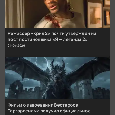
Режиссер «Крид 2» почти утвержден на
пост постановщика «Я — легенда 2»
21-04-2026
Фильм о завоевании Вестероса
Таргариенами получил официальное