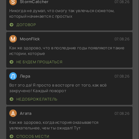
S
StormCatcher
07.08.26
Никогда не думал, что смогу так увлечься сюжетом,
который начинается с простых
ДОГОВОР
M
MoonFlick
07.08.26
Как же здорово, что в последние годы появляются такие
истории, которые
НЕ БУДЕМ ПРОЩАТЬСЯ
Л
Лера
07.08.26
Вот это да! Я просто в восторге от того, как всё
закручено! Каждый поворот
НЕДОБРОЖЕЛАТЕЛЬ
А
Агата
07.08.26
Как же здорово, когда история оказывается
увлекательнее, чем ты ожидал! Тут
СПОСОБ МЕСТИ