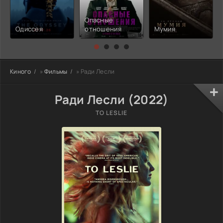
Опасные
Одиссея
отношения
Мумия
Киного
»
Фильмы
» Ради Лесли
Ради Лесли (2022)
TO LESLIE