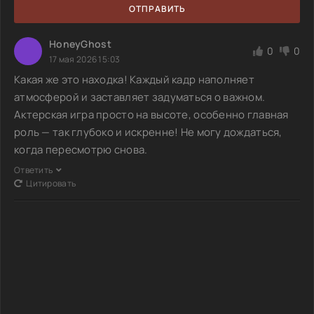
ОТПРАВИТЬ
HoneyGhost
0
0
17 мая 2026 15:03
Какая же это находка! Каждый кадр наполняет
атмосферой и заставляет задуматься о важном.
Актерская игра просто на высоте, особенно главная
роль — так глубоко и искренне! Не могу дождаться,
когда пересмотрю снова.
Ответить
Цитировать