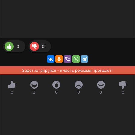
0
0
Зарегистрируйся
- и часть рекламы пропадёт!
0
0
0
0
0
0