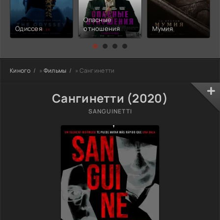
Опасные
Одиссея
отношения
Мумия
Киного
»
Фильмы
» Сангинетти
Сангинетти (2020)
SANGUINETTI