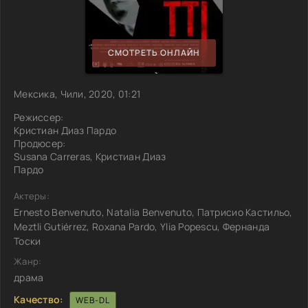
СМОТРЕТЬ ОНЛАЙН
Мексика, Чили, 2020, 01:21
Режиссер:
Кристиан Диаз Пардо
Продюсер:
Susana Carreras, Кристиан Диаз
Пардо
Актеры:
Ernesto Benvenuto, Natalia Benvenuto, Патрисио Кастильо,
Meztli Gutiérrez, Roxana Pardo, Ylia Popescu, Фернанда
Тоски
Жанр:
драма
Качество:
WEB-DL