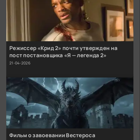
Режиссер «Крид 2» почти утвержден на
пост постановщика «Я — легенда 2»
21-04-2026
Фильм о завоевании Вестероса