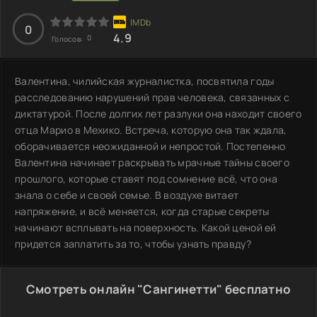
0
4.9
0
Голосов:
Валентина, чилийская журналистка, посвятила годы
расследованию нарушений прав человека, связанных с
диктатурой. После долгих лет разлуки она находит своего
отца Марио в Мехико. Встреча, которую она так ждала,
оборачивается неожиданной и непростой. Постепенно
Валентина начинает раскрывать мрачные тайны своего
прошлого, которые ставят под сомнение всё, что она
знала о себе и своей семье. В воздухе витает
напряжение, и всё меняется, когда старые секреты
начинают всплывать на поверхность. Какой ценой ей
придется заплатить за то, чтобы узнать правду?
Смотреть онлайн "Сангинетти" бесплатно