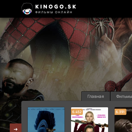
KINOGO.SK
ФИЛЬМЫ ОНЛАЙН
Главная
Фильм
6.452
6.391