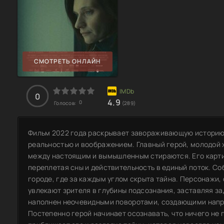
СМОТРЕТЬ ОНЛАЙН
0
4.9
0
Голосов:
(289)
Фильм 2022 года раскрывает завораживающую историю,
реальностью и воображением. Главный герой, молодой 
между настоящим и вымышленным стираются. Его карти
переплетая сны и действительность в единый поток. С
городе, где за каждым углом скрыта тайна. Персонажи
увлекают зрителя в глубины подсознания, заставляя з
наполнен неочевидными поворотами, создающими напр
Постепенно герой начинает осознавать, что ничего не 