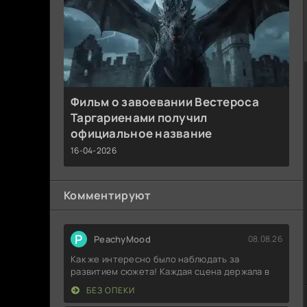
Фильм о завоевании Вестероса
Таргариенами получил
официальное название
16-04-2026
Комментируют
P
PeachyMood
08.08.26
Как же интересно было наблюдать за
развитием сюжета! Каждая сцена держала в
БЕЗ ОПЕКИ