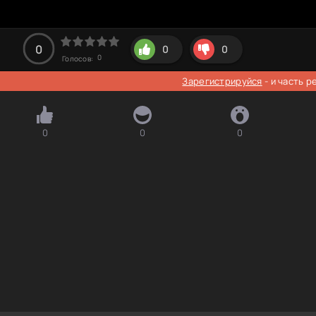
0
0
0
0
Голосов:
Зарегистрируйся
- и часть 
0
0
0