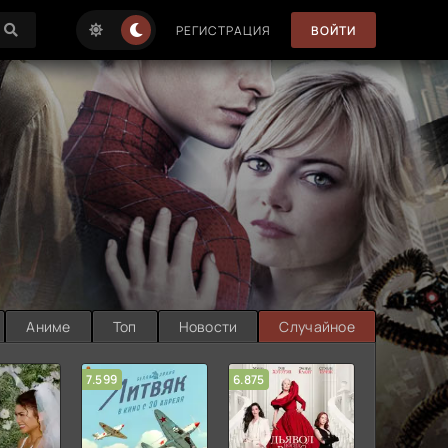
РЕГИСТРАЦИЯ
ВОЙТИ
Аниме
Топ
Новости
Случайное
7.599
6.875
6.314