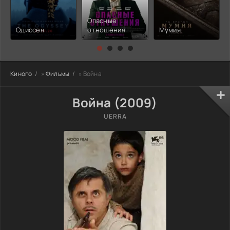
Опасные
Одиссея
отношения
Мумия
Киного
»
Фильмы
» Война
Война (2009)
UERRA