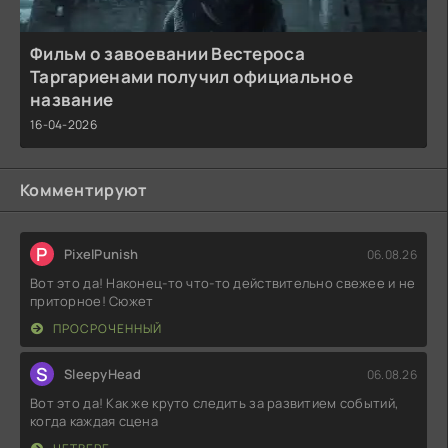
Фильм о завоевании Вестероса
Таргариенами получил официальное
название
16-04-2026
Комментируют
P
PixelPunish
06.08.26
Вот это да! Наконец-то что-то действительно свежее и не
приторное! Сюжет
ПРОСРОЧЕННЫЙ
S
SleepyHead
06.08.26
Вот это да! Как же круто следить за развитием событий,
когда каждая сцена