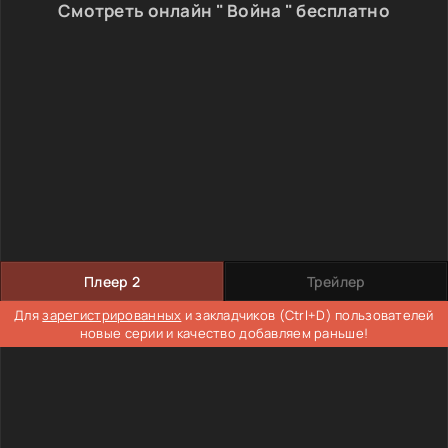
Смотреть онлайн " Война " бесплатно
Плеер 2
Трейлер
Для
зарегистрированных
и закладчиков (Ctrl+D) пользователей
новые серии и качество добавляем раньше!