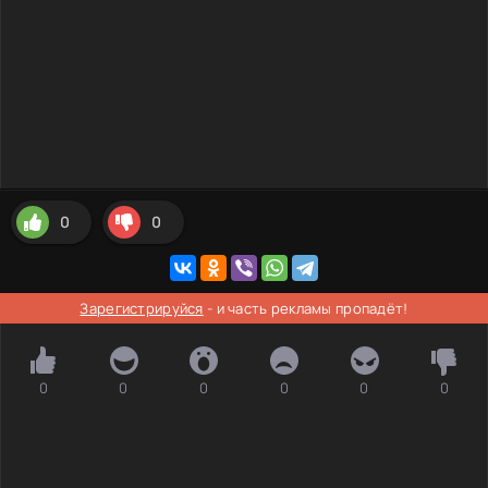
0
0
Зарегистрируйся
- и часть рекламы пропадёт!
0
0
0
0
0
0