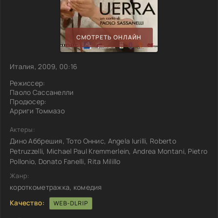
СМОТРЕТЬ ОНЛАЙН
Италия, 2009, 00:16
Режиссер:
Паоло Сассанелли
Продюсер:
Арриги Томмазо
Актеры:
Дино Аббрешия, Тото Оннис, Angela Iurilli, Roberto
Petruzzelli, Michael Paul Kremmerlein, Andrea Montani, Pietro
Pollonio, Donato Fanelli, Rita Milillo
Жанр:
короткометражка, комедия
Качество:
WEB-DLRIP