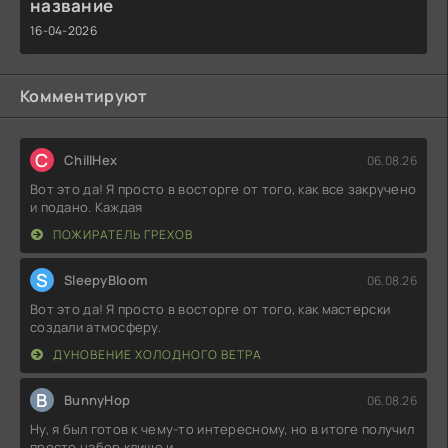
название
16-04-2026
Комментируют
C
ChillHex
06.08.26
Вот это да! Я просто в восторге от того, как все закручено
и подано. Каждая
ПОЖИРАТЕЛЬ ГРЕХОВ
S
SleepyBloom
06.08.26
Вот это да! Я просто в восторге от того, как мастерски
создали атмосферу.
ДУНОВЕНИЕ ХОЛОДНОГО ВЕТРА
B
BunnyHop
06.08.26
Ну, я был готов к чему-то интересному, но в итоге получил
просто набор клише и