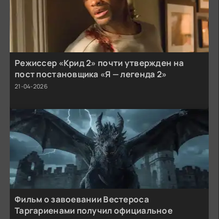
Режиссер «Крид 2» почти утвержден на
пост постановщика «Я — легенда 2»
21-04-2026
Фильм о завоевании Вестероса
Таргариенами получил официальное