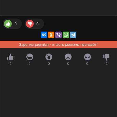
0
0
Зарегистрируйся
- и часть рекламы пропадёт!
0
0
0
0
0
0