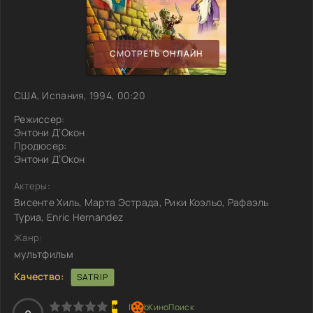
СМОТРЕТЬ ОНЛАЙН
США, Испания, 1994, 00:20
Режиссер:
Энтони Д’Окон
Продюсер:
Энтони Д’Окон
Актеры:
Висенте Хиль, Марта Эстрада, Рики Коэльо, Рафаэль
Туриа, Enric Hernandez
Жанр:
мультфильм
Качество:
SATRIP