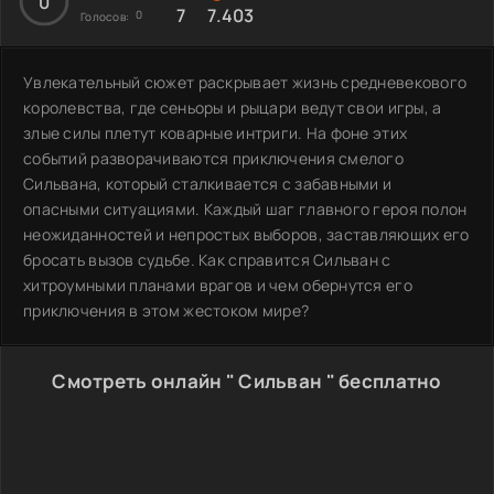
0
7
7.403
0
Голосов:
Увлекательный сюжет раскрывает жизнь средневекового
королевства, где сеньоры и рыцари ведут свои игры, а
злые силы плетут коварные интриги. На фоне этих
событий разворачиваются приключения смелого
Сильвана, который сталкивается с забавными и
опасными ситуациями. Каждый шаг главного героя полон
неожиданностей и непростых выборов, заставляющих его
бросать вызов судьбе. Как справится Сильван с
хитроумными планами врагов и чем обернутся его
приключения в этом жестоком мире?
Смотреть онлайн " Сильван " бесплатно