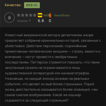
Качество:
WEB-DL
0
6.8
0
0
Голосов:
Известный американский автор в детективном жанре
предлагает собрание криминальных историй, связанных с
убийствами. Действия персонажей, подчинённые
примитивным человеческим эмоциям — страху, зависти и
влечению — могут привести к необратимым
последствиям. Паттерсон стремится показать, что такие
запутанные сюжеты не ограничиваются лишь
художественной литературой или кинематографом.
Ужасающе, но каждый эпизод основан на реальных
событиях, что делает их ещё более страшными. Порой
жизнь действительно оказывается более зловещей, чем
самое смелое воображение. Какой же кошмар
скрывается за следующей страницей?