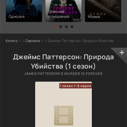
Опасные
Одиссея
отношения
Мумия
Киного
»
Сериалы
» Джеймс Паттерсон: Природа Убийства
Джеймс Паттерсон: Природа
Убийства (1 сезон)
JAMES PATTERSON'S MURDER IS FOREVER
1 сезон 1-6 серия