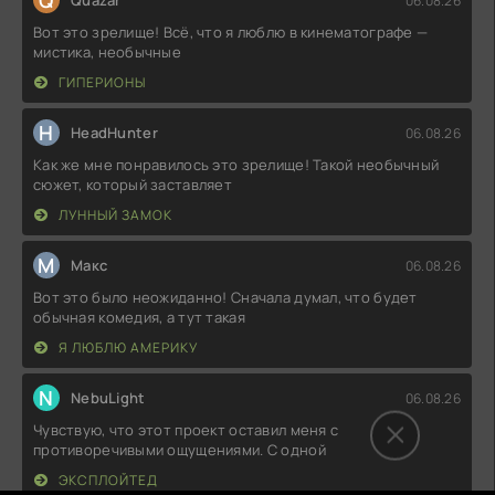
Q
Quazar
06.08.26
Вот это зрелище! Всё, что я люблю в кинематографе —
мистика, необычные
ГИПЕРИОНЫ
H
HeadHunter
06.08.26
Как же мне понравилось это зрелище! Такой необычный
сюжет, который заставляет
ЛУННЫЙ ЗАМОК
М
Макс
06.08.26
Вот это было неожиданно! Сначала думал, что будет
обычная комедия, а тут такая
Я ЛЮБЛЮ АМЕРИКУ
N
NebuLight
06.08.26
Чувствую, что этот проект оставил меня с
противоречивыми ощущениями. С одной
ЭКСПЛОЙТЕД