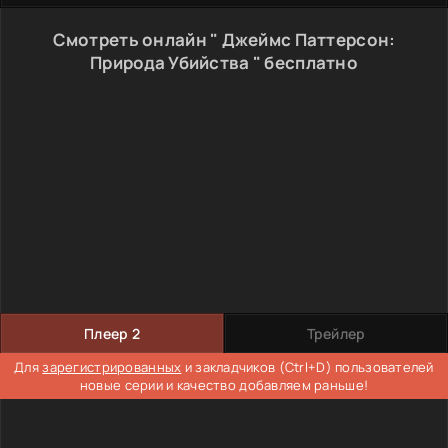
Смотреть онлайн " Джеймс Паттерсон:
Природа Убийства " бесплатно
Плеер 2
Трейлер
Для
зарегистрированных
и закладчиков (Ctrl+D) пользователей
новые серии и качество добавляем раньше!