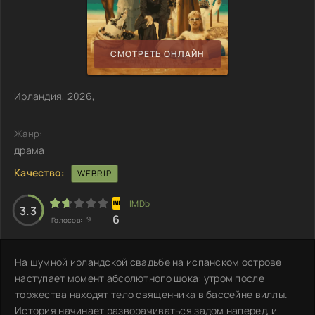
СМОТРЕТЬ ОНЛАЙН
Ирландия, 2026,
Жанр:
драма
Качество:
WEBRIP
3.3
6
9
Голосов:
На шумной ирландской свадьбе на испанском острове
наступает момент абсолютного шока: утром после
торжества находят тело священника в бассейне виллы.
История начинает разворачиваться задом наперед, и