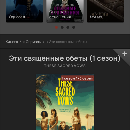
Опасные
Одиссея
отношения
Мумия
Киного
»
Сериалы
» Эти священные обеты
Эти священные обеты (1 сезон)
THESE SACRED VOWS
1 сезон 1-5 серия