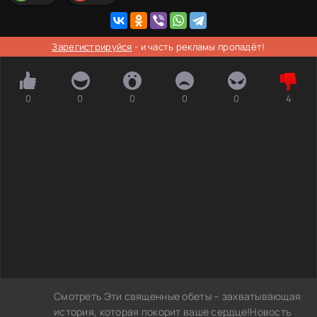
Зарегистрируйся
- и часть рекламы пропадёт!
0
0
0
0
0
4
Смотреть Эти священные обеты – захватывающая
история, которая покорит ваше сердце!Новость