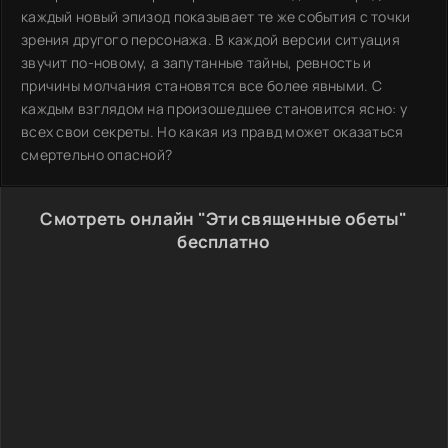
каждый новый эпизод показывает те же события с точки
зрения другого персонажа. В каждой версии ситуация
звучит по-новому, а запутанные тайны, ревность и
причины молчания становятся все более явными. С
каждым взглядом на произошедшее становится ясно: у
всех свои секреты. Но какая из правд может оказаться
смертельно опасной?
Смотреть онлайн "Эти священные обеты"
бесплатно