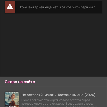
Комментариев еще нет. Хотите быть первым?
Скоро на сайте
Не оставляй, мама! / Тастамашы ана (2026)
Сюжет погружает в мир тяжёлого детства сирот,
которые живут в детском доме. Здесь царит суровая