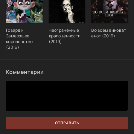
Говард и
Неогранённые
Во всем виноват
Замерзшее
драгоценности
енот (2016)
королевство
(2019)
(2016)
Комментарии
ОТПРАВИТЬ