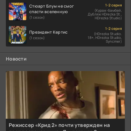
1-2 серия
Стюарт Блум не смог
(Кураж-бамбей,
спасти вселенную
Дубляж HDrezka St.,
(1 сезон)
HDrezka Studio)
1-2 серия
Президент Кертис
(HDrezka Studio.
18+, HDrezka Studio,
(1 сезон)
Syncmer)
Новости
Режиссер «Крид 2» почти утвержден на