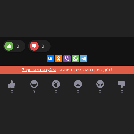
0
0
Зарегистрируйся
- и часть рекламы пропадёт!
0
0
0
0
0
0