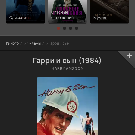
Опасные
Одиссея
отношения
Мумия
Киного
»
Фильмы
» Гарри и сын
Гарри и сын (1984)
HARRY AND SON