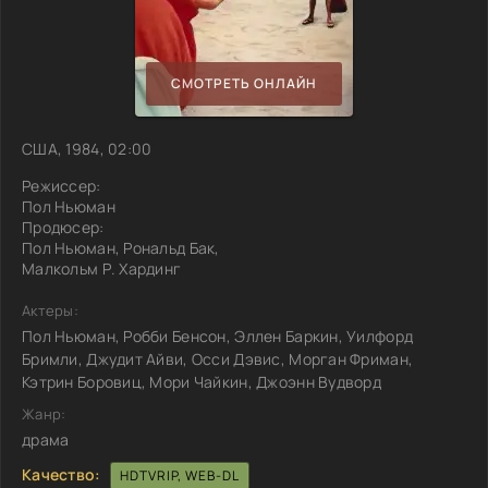
СМОТРЕТЬ ОНЛАЙН
США, 1984, 02:00
Режиссер:
Пол Ньюман
Продюсер:
Пол Ньюман, Рональд Бак,
Малкольм Р. Хардинг
Актеры:
Пол Ньюман, Робби Бенсон, Эллен Баркин, Уилфорд
Бримли, Джудит Айви, Осси Дэвис, Морган Фриман,
Кэтрин Боровиц, Мори Чайкин, Джоэнн Вудворд
Жанр:
драма
Качество:
HDTVRIP, WEB-DL