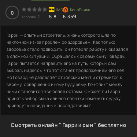
0
5.8
6.359
0
Голосов:
Гарри — опытный строитель, жизнь которого шла по
наклонной из-за проблем со здоровьем. Как только
здоровье стало подводить, он потерял работу и оказался
в сложной ситуации. Обращаясь к своему сыну Говарду,
Гарри пытается направить его на путь, который сам
выбрал, надеясь, что тот станет продолжением его дел.
Но Говард не разделяет отцовских мечт и стремится к
своему, совершенно иному будущему. Конфликт между
ними становится все более острым. Сможет ли Гарри
принять выбор сына или его попытки изменить судьбу
приведут к невиданным последствиям?
Смотреть онлайн " Гарри и сын " бесплатно