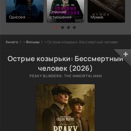
Опасные
Одиссея
отношения
Мумия
Киного
»
Фильмы
» Острые козырьки: Бессмертный человек
Острые козырьки: Бессмертный
человек (2026)
PEAKY BLINDERS: THE IMMORTAL MAN