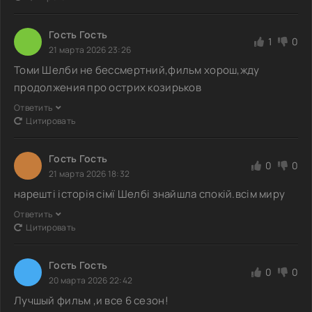
Гость Гость
1
0
21 марта 2026 23:26
Томи Шелби не бессмертний,фильм хорош,жду
продолжения про острих козирьков
Ответить
Цитировать
Гость Гость
0
0
21 марта 2026 18:32
нарешті історія сімї Шелбі знайшла спокій.всім миру
Ответить
Цитировать
Гость Гость
0
0
20 марта 2026 22:42
Лучшый фильм ,и все 6 сезон!