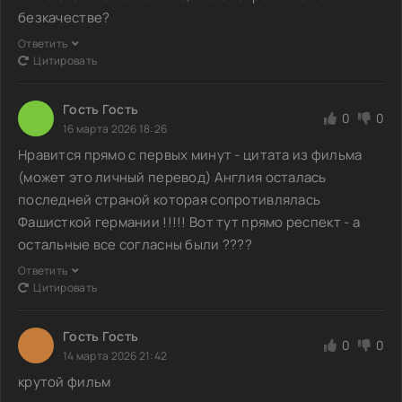
безкачестве?
Ответить
Цитировать
Гость Гость
0
0
16 марта 2026 18:26
Нравится прямо с первых минут - цитата из фильма
(может это личный перевод) Англия осталась
последней страной которая сопротивлялась
Фашисткой германии !!!!! Вот тут прямо респект - а
остальные все согласны были ????
Ответить
Цитировать
Гость Гость
0
0
14 марта 2026 21:42
крутой фильм