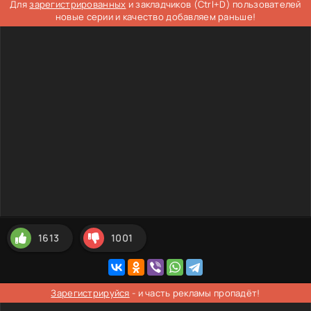
Для
зарегистрированных
и закладчиков (Ctrl+D) пользователей
новые серии и качество добавляем раньше!
1613
1001
Зарегистрируйся
- и часть рекламы пропадёт!