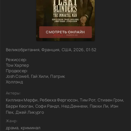
СМОТРЕТЬ ОНЛАЙН
Великобритания, Франция, США, 2026, 01:52
Режиссер:
Том Харпер
Продюсер:
Josh Cowell, Гай Хили, Патрик
Холлэнд
Актеры:
Киллиан Мерфи, Ребекка Фергюсон, Тим Рот, Стивен Грэм,
Барри Кеоган, Софи Рандл, Нед Деннехи, Пакки Ли, Иэн
Пек, Джей Ликурго
Жанр:
драма, криминал