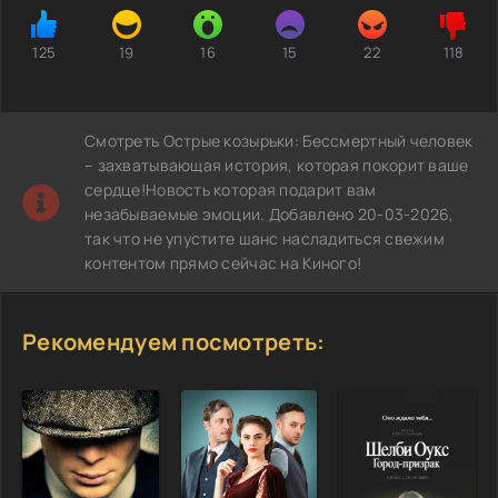
125
19
16
15
22
118
Смотреть Острые козырьки: Бессмертный человек
– захватывающая история, которая покорит ваше
сердце!Новость которая подарит вам
незабываемые эмоции. Добавлено 20-03-2026,
так что не упустите шанс насладиться свежим
контентом прямо сейчас на Киного!
Рекомендуем посмотреть: