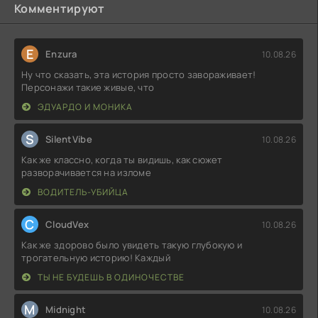
Комментируют
E
Enzura
10.08.26
Ну что сказать, эта история просто завораживает!
Персонажи такие живые, что
ЭДУАРДО И МОНИКА
S
SilentVibe
10.08.26
Как же классно, когда ты видишь, как сюжет
разворачивается на изломе
ВОДИТЕЛЬ-УБИЙЦА
C
CloudVex
10.08.26
Как же здорово было увидеть такую глубокую и
трогательную историю! Каждый
ТЫ НЕ БУДЕШЬ В ОДИНОЧЕСТВЕ
M
Midnight
10.08.26