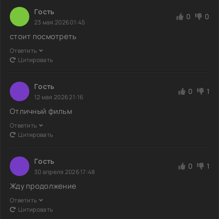
Гoсть
0
0
23 мая 2026 01:45
стоит посмотреть
Ответить
Цитировать
Гoсть
0
1
12 мая 2026 21:16
Отличный фильм
Ответить
Цитировать
Гoсть
0
1
30 апреля 2026 17:48
Жду продолжение
Ответить
Цитировать