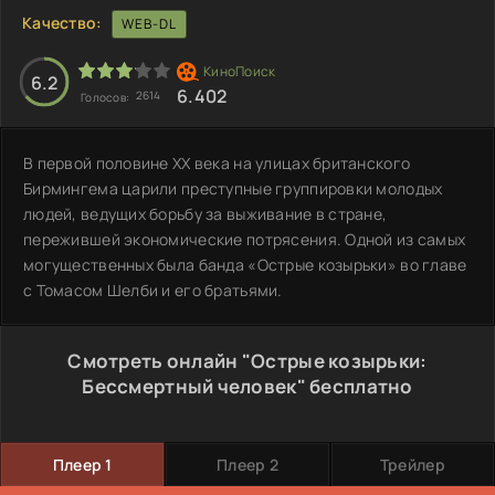
Качество:
WEB-DL
6.2
6.402
2614
Голосов:
В первой половине XX века на улицах британского
Бирмингема царили преступные группировки молодых
людей, ведущих борьбу за выживание в стране,
пережившей экономические потрясения. Одной из самых
могущественных была банда «Острые козырьки» во главе
с Томасом Шелби и его братьями.
Смотреть онлайн "Острые козырьки:
Бессмертный человек" бесплатно
Плеер 1
Плеер 2
Трейлер