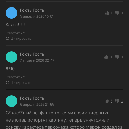
Гость Гость
1
0
9 апреля 2026 16:01
Класс!!!!!
Ответить
Цитировать
Гость Гость
0
0
7 апреля 2026 02:47
8/10..................
Ответить
Цитировать
Гость Гость
3
2
6 апреля 2026 21:59
С*ка с**ный нетфликс,то геями своими черными
невпопад испортят картину,теперь уничтожили
основу характера персонажа,которо Мерфи создал за