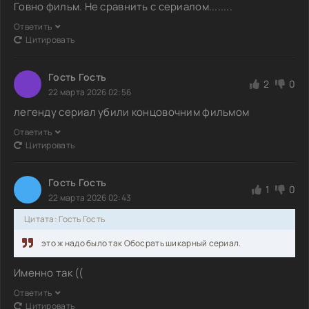
Говно фильм. Не сравнить с сериалом........
Ответить
Цитировать
Гость Гость
2
0
22 марта 2026 02:56
легенду сериал убили концовочним фильмом
Ответить
Цитировать
Гость Гость
1
0
22 марта 2026 02:43
Цитата: Гость Гость
это ж надо было так Обосрать шикарный сериал.
Именно так ((
Ответить
Цитировать