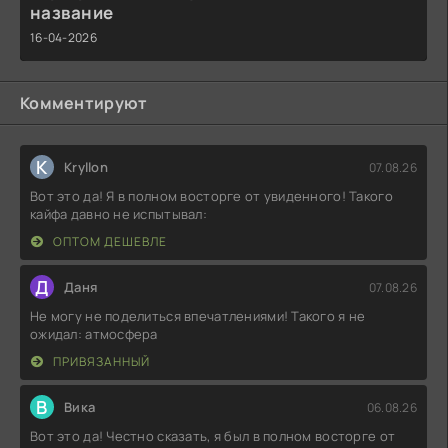
название
16-04-2026
Комментируют
K
Kryllon
07.08.26
Вот это да! Я в полном восторге от увиденного! Такого
кайфа давно не испытывал:
ОПТОМ ДЕШЕВЛЕ
Д
Даня
07.08.26
Не могу не поделиться впечатлениями! Такого я не
ожидал: атмосфера
ПРИВЯЗАННЫЙ
В
Вика
06.08.26
Вот это да! Честно сказать, я был в полном восторге от