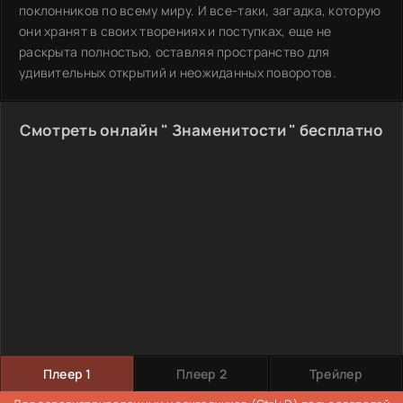
поклонников по всему миру. И все-таки, загадка, которую
они хранят в своих творениях и поступках, еще не
раскрыта полностью, оставляя пространство для
удивительных открытий и неожиданных поворотов.
Смотреть онлайн " Знаменитости " бесплатно
Плеер 1
Плеер 2
Трейлер