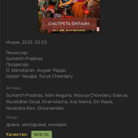
СМОТРЕТЬ ОНЛАЙН
Индия, 2023, 02:29
Режиссер:
Sumanth Prabhas
Продюсер:
G. Manoharan, Анураг Редди,
Шарат Чандра, Surya Chowdary
Актеры:
Sumanth Prabhas, Mani Aegurla, Mourya Chowdary, Saarya,
Muralidhar Goud, Kiran Macha, Anji Mama, Siri Raasi,
Narendra Ravi, Shivanandan
Жанр:
драма, мелодрама, комедия
Качество:
WEB-DL