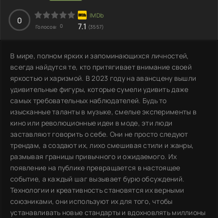
0
7.1
0
Голосов:
(3557)
В мире, полном ярких и запоминающихся личностей,
всегда найдутся те, кто притягивает внимание своей
яркостью и харизмой. В 2023 году на авансцену вышли
удивительные фигуры, которые сумели удивить даже
самых требовательных наблюдателей. Будь то
изысканные таланты в музыке, смелые эксперименты в
кино или революционные идеи в моде, эти люди
заставляют говорить о себе. Они не просто следуют
трендам, а создают их, лихо смешивая стили и жанры,
размывая границы привычного и ожидаемого. Их
появление на публике превращается в настоящее
событие, а каждый шаг вызывает бурю обсуждений.
Технологии и креативность становятся их верными
союзниками, они используют их для того, чтобы
устанавливать новые стандарты и вдохновлять миллионы