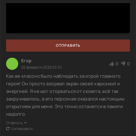
ОТПРАВИТЬ
Егор
0
0
25 февраля 2026 03:01
Как же классно было наблюдать за игрой главного
героя! Он просто взорвал экран своей харизмой и
энергией. Я не мог оторваться от сюжета, всё так
закручивалось, а его персонаж оказался настоящим
открытием для меня. Это точно останется в памяти
надолго.
Ответить
Цитировать