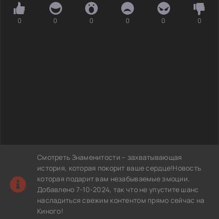
0
0
0
0
0
0
Смотреть Знаменитости – захватывающая
история, которая покорит ваше сердце!Новость
которая подарит вам незабываемые эмоции.
Добавлено 7-10-2024, так что не упустите шанс
насладиться свежим контентом прямо сейчас на
Киного!