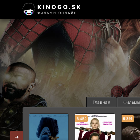
KINOGO.SK
ФИЛЬМЫ ОНЛАЙН
Главная
Фильм
6.452
6.391