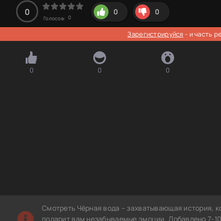
0
0
0
0
Голосов:
Зарегистрируйся
- и часть 
0
0
0
Смотреть Чёрная вода – захватывающая история, к
подарит вам незабываемые эмоции. Добавлено 7-10-