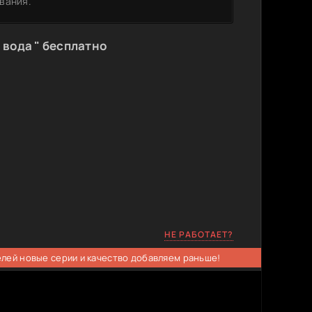
вания.
 вода " бесплатно
НЕ РАБОТАЕТ?
елей новые серии и качество добавляем раньше!