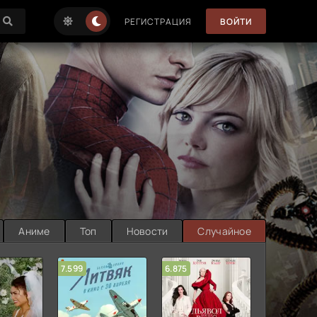
РЕГИСТРАЦИЯ
ВОЙТИ
Аниме
Топ
Новости
Случайное
7.599
6.875
6.314