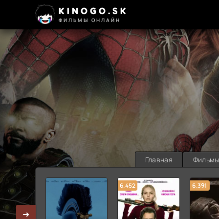
KINOGO.SK
ФИЛЬМЫ ОНЛАЙН
Главная
Фильм
6.452
6.391