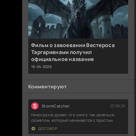
Фильм о завоевании Вестероса
Таргариенами получил
официальное название
16-04-2026
Комментируют
S
StormCatcher
07.08.26
Никогда не думал, что смогу так увлечься
сюжетом, который начинается с простых
ДОГОВОР