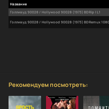
Название
Голливуд 90028 / Hollywood 90028 (1973) BDRip | L1
Голливуд 90028 / Hollywood 90028 (1973) BDRemux 1080p
Рекомендуем посмотреть: