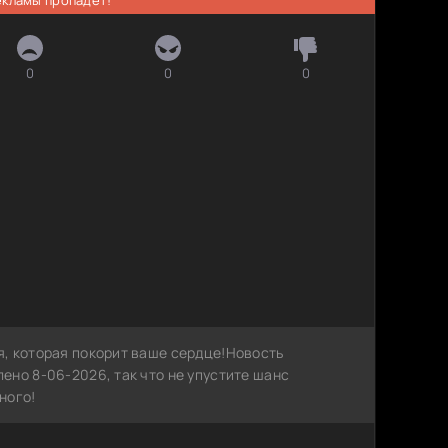
0
0
0
, которая покорит ваше сердце!Новость
ено 8-06-2026, так что не упустите шанс
ного!