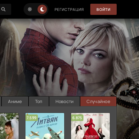
РЕГИСТРАЦИЯ
ВОЙТИ
Аниме
Топ
Новости
Случайное
7.599
6.875
6.314