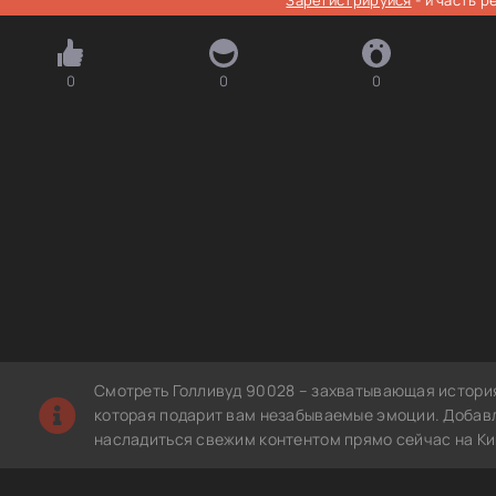
0
0
0
Смотреть Голливуд 90028 – захватывающая история
которая подарит вам незабываемые эмоции. Добавл
насладиться свежим контентом прямо сейчас на Ки