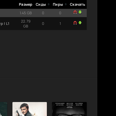
Размер
Сиды
Пиры
Скачать
1.45 GB
0
0
22.79
 | L1
0
1
GB