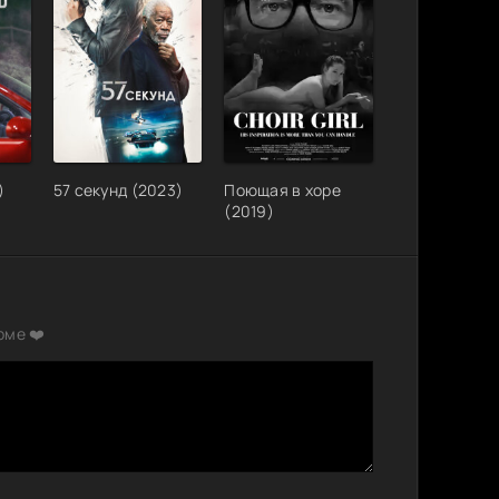
)
57 секунд (2023)
Поющая в хоре
(2019)
рме ❤️