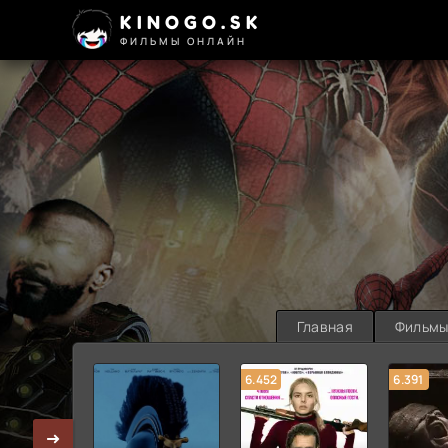
KINOGO.SK
ФИЛЬМЫ ОНЛАЙН
Главная
Фильм
6.452
6.391