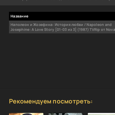
Название
Наполеон и Жозефина: История любви / Napoleon and
Josephine: A Love Story [01-03 из 3] (1987) TVRip от Nov
Рекомендуем посмотреть: