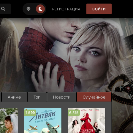
РЕГИСТРАЦИЯ
ВОЙТИ
Аниме
Топ
Новости
Случайное
7.599
6.875
6.314