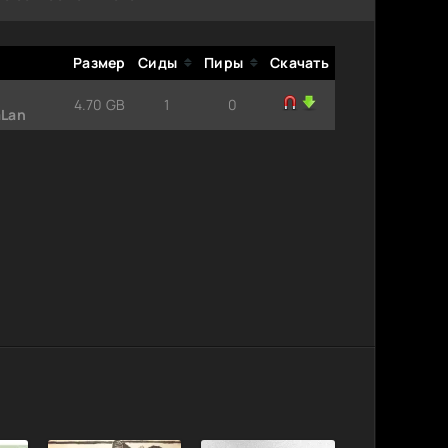
Размер
Сиды
Пиры
Скачать
4.70 GB
1
0
aLan