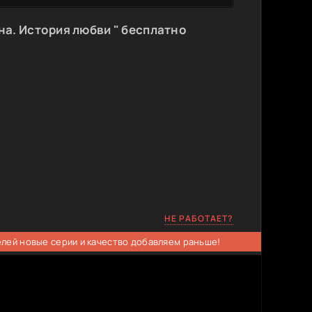
а. История любви " бесплатно
НЕ РАБОТАЕТ?
елей новые серии и качество добавляем раньше!