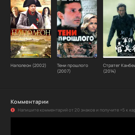
Наполеон (2002)
Тени прошлого
Стратег Канбе
(2007)
(2014)
Комментарии
Напишите комментарий от 20 знаков и получите +5 к ка