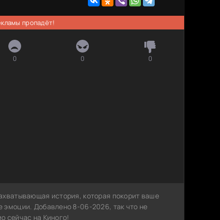
рекламы пропадёт!
0
0
0
ахватывающая история, которая покорит ваше
 эмоции. Добавлено 8-06-2026, так что не
о сейчас на Киного!