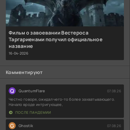
Фильм о завоевании Вестероса
Таргариенами получил официальное
название
16-04-2026
Комментируют
Q
QuantumFlare
07.08.26
Честно говоря, ожидал чего-то более захватывающего.
Начало вроде интригующее,
ПОСЛЕ ПАНДЕМИИ
G
Ghostik
07.08.26