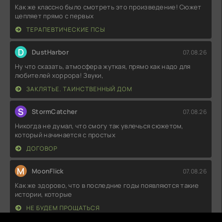
Как же классно было смотреть это произведение! Сюжет
цепляет прямо с первых
ТЕРАПЕВТИЧЕСКИЕ ПСЫ
D
DustHarbor
07.08.26
Ну что сказать, атмосфера жуткая, прямо как надо для
любителей хоррора! Звуки,
ЗАКЛЯТЬЕ. ТАИНСТВЕННЫЙ ДОМ
S
StormCatcher
07.08.26
Никогда не думал, что смогу так увлечься сюжетом,
который начинается с простых
ДОГОВОР
M
MoonFlick
07.08.26
Как же здорово, что в последние годы появляются такие
истории, которые
НЕ БУДЕМ ПРОЩАТЬСЯ