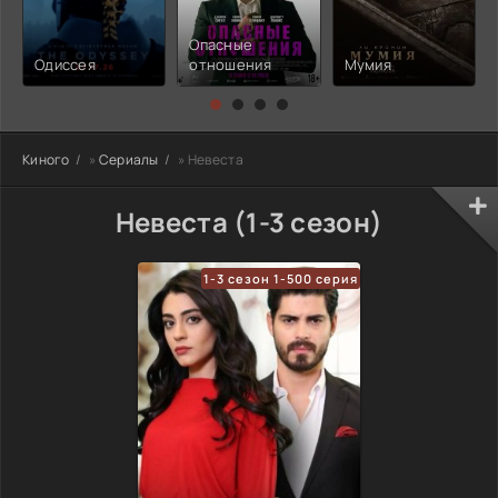
Опасные
Одиссея
отношения
Мумия
Киного
»
Сериалы
» Невеста
Невеста (1-3 сезон)
1-3 сезон 1-500 серия