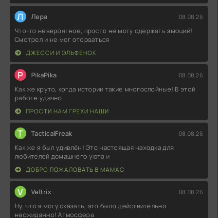
Л
Лера
08.08.26
Что-то невероятное, просто не могу сдержать эмоций!
Смотрел и не мог оторваться
ДЖЕССИ И ЭЛЬФЕНОК
P
PikaPika
08.08.26
Как же круто, когда истории такие многослойные! В этой
работе удачно
ПРОСТИ НАМ ГРЕХИ НАШИ
T
TacticalFreak
08.08.26
Как же я был удивлён! Это настоящая находка для
любителей домашнего уюта и
ДОБРО ПОЖАЛОВАТЬ В МАМАС
V
Veltrix
08.08.26
Ну, что я могу сказать, это было действительно
неожиданно! Атмосфера