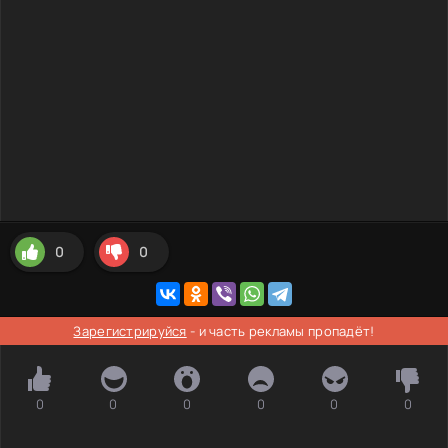
0
0
Зарегистрируйся
- и часть рекламы пропадёт!
0
0
0
0
0
0