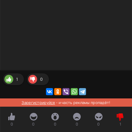
1
0
Зарегистрируйся
- и часть рекламы пропадёт!
0
0
0
0
0
1