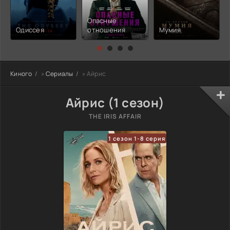
Опасные
Одиссея
отношения
Мумия
Киного
»
Сериалы
» Айрис
Айрис (1 сезон)
THE IRIS AFFAIR
1 сезон 1-8 серия