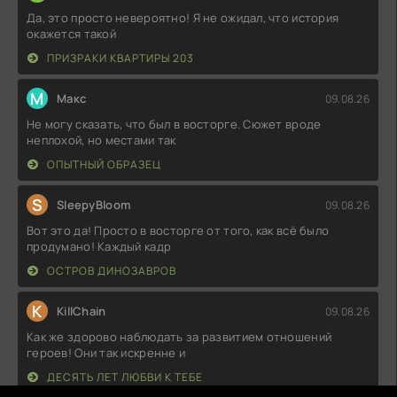
Да, это просто невероятно! Я не ожидал, что история
окажется такой
ПРИЗРАКИ КВАРТИРЫ 203
М
Макс
09.08.26
Не могу сказать, что был в восторге. Сюжет вроде
неплохой, но местами так
ОПЫТНЫЙ ОБРАЗЕЦ
S
SleepyBloom
09.08.26
Вот это да! Просто в восторге от того, как всё было
продумано! Каждый кадр
ОСТРОВ ДИНОЗАВРОВ
K
KillChain
09.08.26
Как же здорово наблюдать за развитием отношений
героев! Они так искренне и
ДЕСЯТЬ ЛЕТ ЛЮБВИ К ТЕБЕ