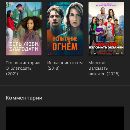
Песня и история:
Испытание огнем
Миссия:
О, благодать!
(2018)
Взломать
(2021)
экзамен (2025)
Комментарии