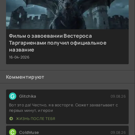
Фильм о завоевании Вестероса
Таргариенами получил официальное
название
16-04-2026
Комментируют
G
Glitchika
09.08.26
Вот это да! Честно, я в восторге. Сюжет захватывает с
первых минут, и герои
ЖИЗНЬ ПОСЛЕ ТЕБЯ
C
ColdMuse
09.08.26