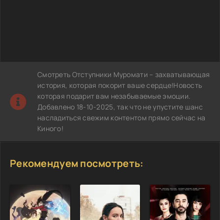
Смотреть Отступники Муромати – захватывающая
история, которая покорит ваше сердце!Новость
которая подарит вам незабываемые эмоции.
Добавлено 18-10-2025, так что не упустите шанс
насладиться свежим контентом прямо сейчас на
Киного!
Рекомендуем посмотреть: