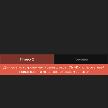
Плеер 2
Трейлер
Для
зарегистрированных
и закладчиков (Ctrl+D) пользователей
новые серии и качество добавляем раньше!