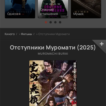
Опасные
Одиссея
отношения
Мумия
Киного
»
Фильмы
» Отступники Муромати
Отступники Муромати (2025)
MUROMACHI BURAI