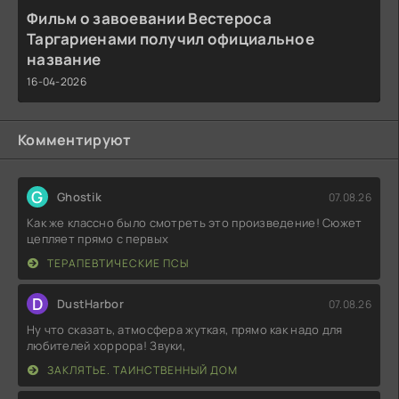
Фильм о завоевании Вестероса
Таргариенами получил официальное
название
16-04-2026
Комментируют
G
Ghostik
07.08.26
Как же классно было смотреть это произведение! Сюжет
цепляет прямо с первых
ТЕРАПЕВТИЧЕСКИЕ ПСЫ
D
DustHarbor
07.08.26
Ну что сказать, атмосфера жуткая, прямо как надо для
любителей хоррора! Звуки,
ЗАКЛЯТЬЕ. ТАИНСТВЕННЫЙ ДОМ