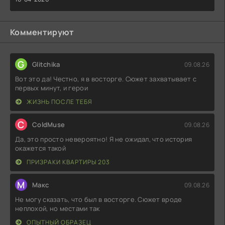
Комментируют
G
Glitchika
09.08.26
Вот это да! Честно, я в восторге. Сюжет захватывает с
первых минут, и герои
ЖИЗНЬ ПОСЛЕ ТЕБЯ
C
ColdMuse
09.08.26
Да, это просто невероятно! Я не ожидал, что история
окажется такой
ПРИЗРАКИ КВАРТИРЫ 203
М
Макс
09.08.26
Не могу сказать, что был в восторге. Сюжет вроде
неплохой, но местами так
ОПЫТНЫЙ ОБРАЗЕЦ