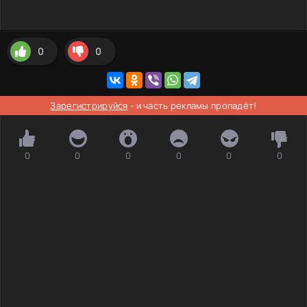
0
0
Зарегистрируйся
- и часть рекламы пропадёт!
0
0
0
0
0
0