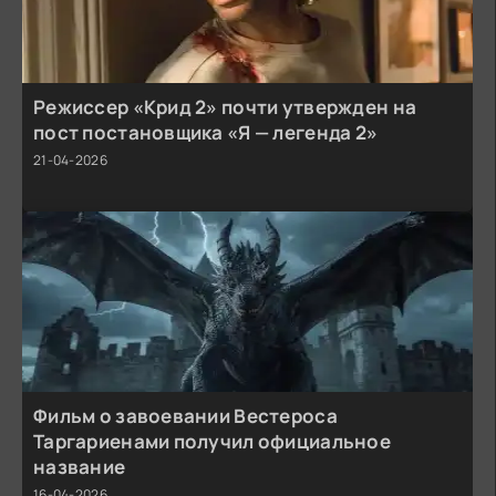
Режиссер «Крид 2» почти утвержден на
пост постановщика «Я — легенда 2»
21-04-2026
Фильм о завоевании Вестероса
Таргариенами получил официальное
название
16-04-2026