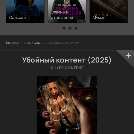
Опасные
Одиссея
отношения
Мумия
Киного
»
Фильмы
» Убойный контент
Убойный контент (2025)
KILLER CONTENT