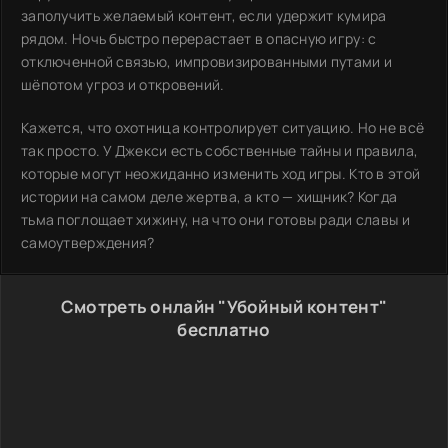
заполучить желаемый контент, если удержит кумира
рядом. Ночь быстро перерастает в опасную игру: с
отключенной связью, импровизированными путами и
шёпотом угроз и откровений.
Кажется, что охотница контролирует ситуацию. Но не всё
так просто. У Джекси есть собственные тайны и правила,
которые могут неожиданно изменить ход игры. Кто в этой
истории на самом деле жертва, а кто — хищник? Когда
тьма поглощает хижину, на что они готовы ради славы и
самоутверждения?
Смотреть онлайн "Убойный контент"
бесплатно