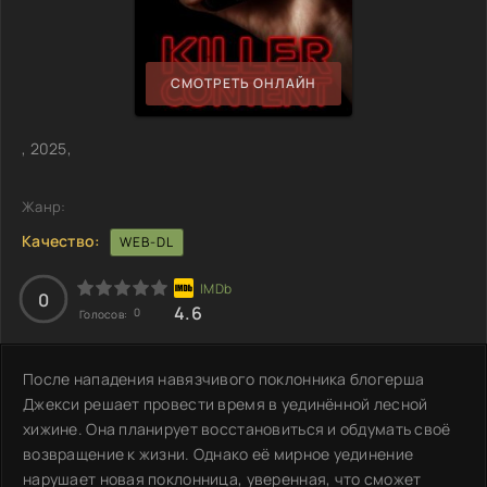
СМОТРЕТЬ ОНЛАЙН
, 2025,
Жанр:
Качество:
WEB-DL
0
4.6
0
Голосов:
После нападения навязчивого поклонника блогерша
Джекси решает провести время в уединённой лесной
хижине. Она планирует восстановиться и обдумать своё
возвращение к жизни. Однако её мирное уединение
нарушает новая поклонница, уверенная, что сможет