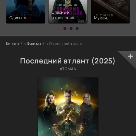
Опасные
Одиссея
отношения
Мумия
Киного
»
Фильмы
» Последний атлант
Последний атлант (2025)
ATOMAN