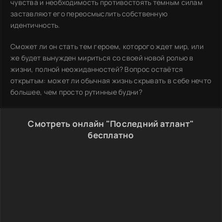
чувства и необходимость противостоять темным силам
заставляют его переосмыслить собственную
идентичность.
Сможет ли он стать тем героем, которого ждет мир, или
же будет вынужден мириться со своей новой ролью в
жизни, полной неожиданностей? Вопрос остаётся
открытым: может ли обычная жизнь скрывать в себе нечто
большее, чем просто рутинные будни?
Смотреть онлайн "Последний атлант"
бесплатно