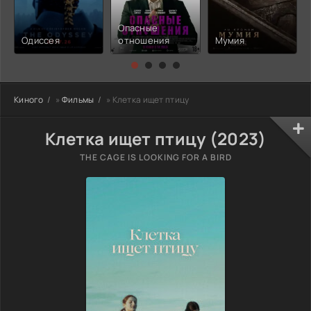
Опасные
Одиссея
отношения
Мумия
Киного
»
Фильмы
» Клетка ищет птицу
Клетка ищет птицу (2023)
THE CAGE IS LOOKING FOR A BIRD