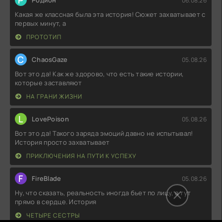
Р
Родион
06.08.26
Какая же классная была эта история! Сюжет захватывает с
первых минут, а
ПРОТОТИП
C
ChaosGaze
05.08.26
Вот это да! Как же здорово, что есть такие истории,
которые заставляют
НА ГРАНИ ЖИЗНИ
L
LovePoison
05.08.26
Вот это да! Такого заряда эмоций давно не испытывал!
История просто захватывает
ПРИКЛЮЧЕНИЯ НА ПУТИ К УСПЕХУ
F
FireBlade
05.08.26
Ну, что сказать, реальность иногда бьет по лицу, а тут
прямо в сердце. История
ЧЕТЫРЕ СЕСТРЫ