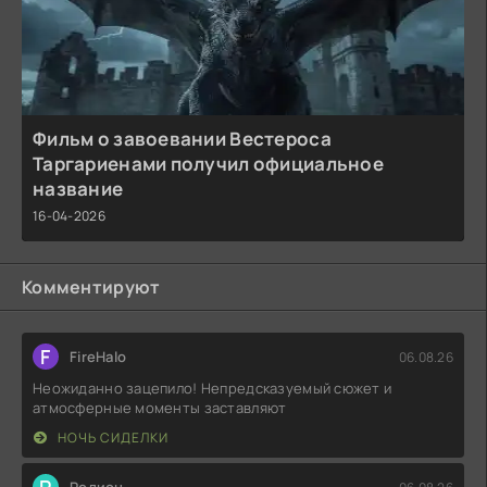
Фильм о завоевании Вестероса
Таргариенами получил официальное
название
16-04-2026
Комментируют
F
FireHalo
06.08.26
Неожиданно зацепило! Непредсказуемый сюжет и
атмосферные моменты заставляют
НОЧЬ СИДЕЛКИ