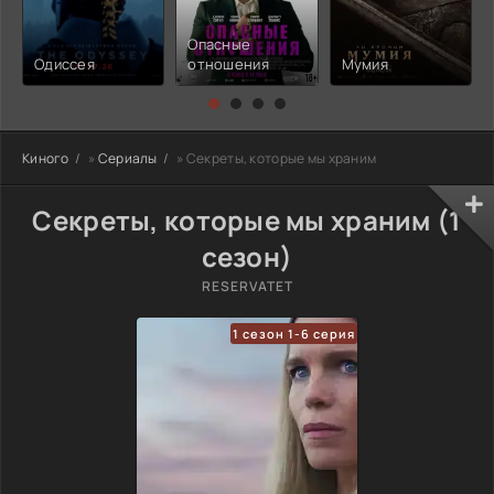
Опасные
Одиссея
отношения
Мумия
Киного
»
Сериалы
» Секреты, которые мы храним
Секреты, которые мы храним (1
сезон)
RESERVATET
1 сезон 1-6 серия