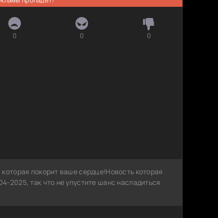
0
0
0
 которая покорит ваше сердце!Новость которая
4-2025, так что не упустите шанс насладиться