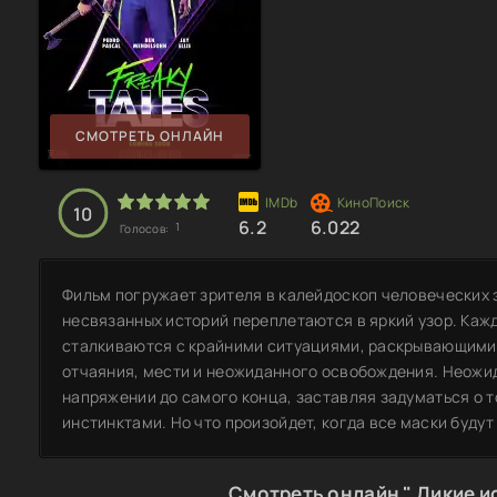
СМОТРЕТЬ ОНЛАЙН
10
6.2
6.022
1
Голосов:
Фильм погружает зрителя в калейдоскоп человеческих 
несвязанных историй переплетаются в яркий узор. Кажд
сталкиваются с крайними ситуациями, раскрывающими 
отчаяния, мести и неожиданного освобождения. Неожи
напряжении до самого конца, заставляя задуматься о 
инстинктами. Но что произойдет, когда все маски будут
Смотреть онлайн " Дикие и