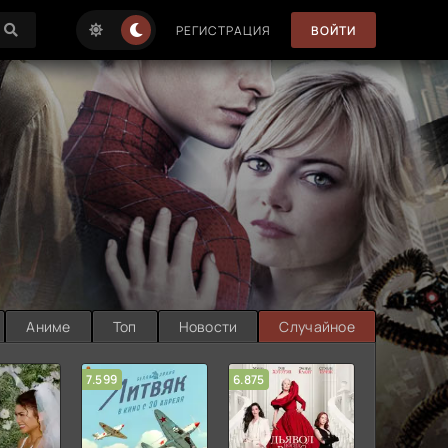
РЕГИСТРАЦИЯ
ВОЙТИ
Аниме
Топ
Новости
Случайное
7.599
6.875
6.314