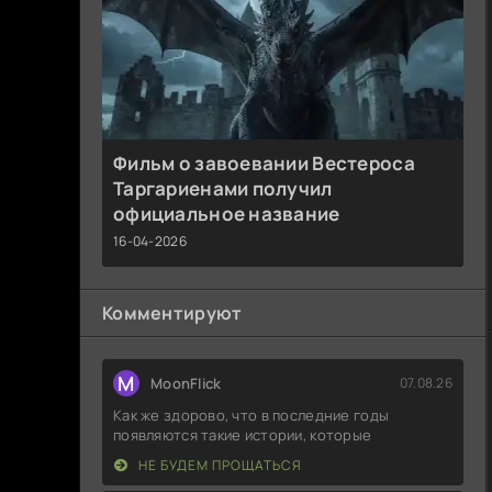
Фильм о завоевании Вестероса
Таргариенами получил
официальное название
16-04-2026
Комментируют
M
MoonFlick
07.08.26
Как же здорово, что в последние годы
появляются такие истории, которые
НЕ БУДЕМ ПРОЩАТЬСЯ