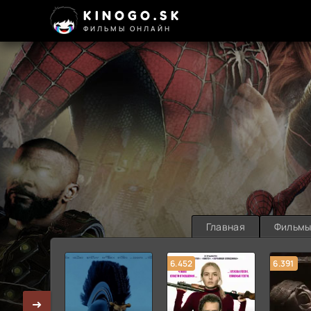
KINOGO.SK
ФИЛЬМЫ ОНЛАЙН
Главная
Фильм
6.452
6.391