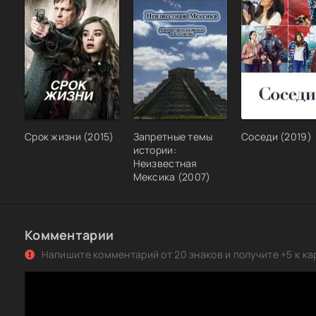
Срок жизни (2015)
Запретные темы
Соседи (2019)
истории:
Неизвестная
Мексика (2007)
Комментарии
Напишите комментарий от 20 знаков и получите +5 к ка