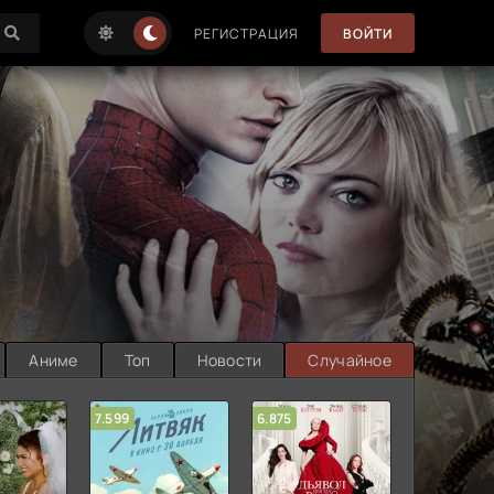
РЕГИСТРАЦИЯ
ВОЙТИ
Аниме
Топ
Новости
Случайное
7.599
6.875
6.314