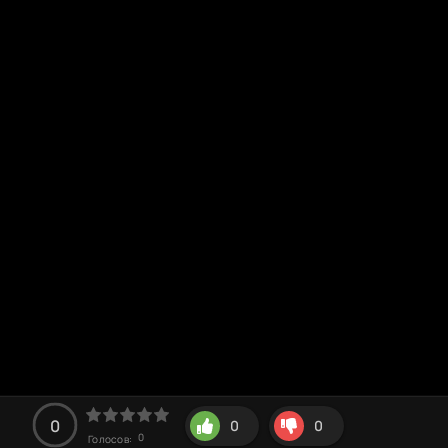
0
0
0
0
Голосов: