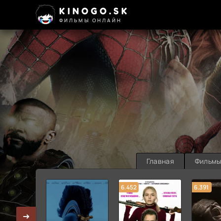
KINOGO.SK
ФИЛЬМЫ ОНЛАЙН
Главная
Фильм
6.452
6.391