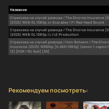
Название
Страховка на случай развода / The Divorce Insurance [S
(2025) WEB-DL 1080p от Scarabey | P | Red Head Sound
Страховка на случай развода / The Divorce Insurance [S
(2025) WEB-DL 1080p | L | LE-Production
Страховка на случай развода / Ihon Boheom / The Divor
Insurance (2025) WEBRip [H.265/1080p] (сезон 1, серии 1
12) [KOR / RU Sub] [AD]
Рекомендуем посмотреть: