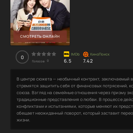
СМОТРЕТЬ ОНЛАЙН
0
6.5
7.42
0
Голосов:
В центре сюжета — необычный контракт, заключаемый в
стремятся защитить себя от финансовых потрясений, ко
союза. Взгляд на семейные отношения через призму эк
традиционные представления о любви. В процессе дей
конфликтами и испытаниями, которые меняют их предст
обещает неожиданный поворот, который заставит перео
жизни.