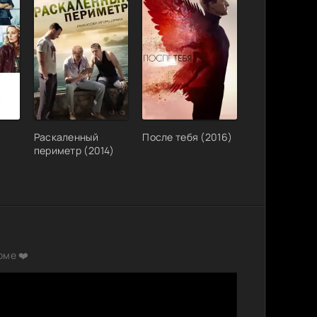
Раскаленный
После тебя (2016)
периметр (2014)
рме ❤️