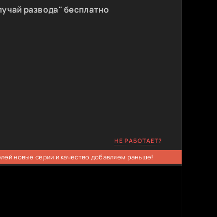
лучай развода" бесплатно
НЕ РАБОТАЕТ?
елей новые серии и качество добавляем раньше!