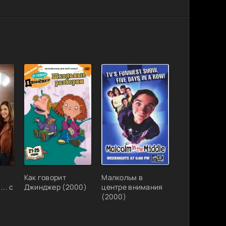
Как говорит
Малкольм в
.. с
Джинджер (2000)
центре внимания
(2000)