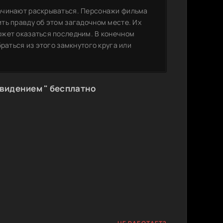
ачинают раскрываться. Персонажи фильма
ть правду об этом загадочном месте. Их
ожет оказаться последним. В конечном
раться из этого замкнутого круга или
ивидением " бесплатно