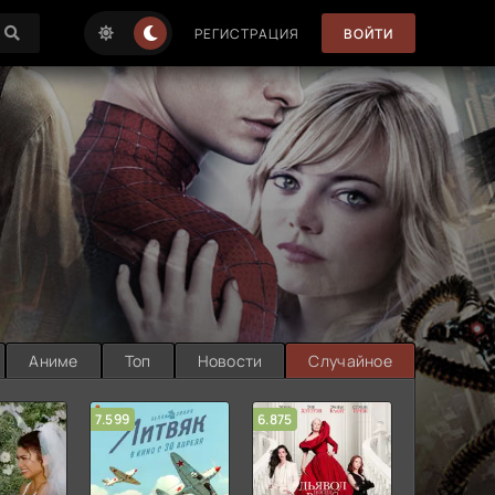
РЕГИСТРАЦИЯ
ВОЙТИ
Аниме
Топ
Новости
Случайное
7.599
6.875
6.314