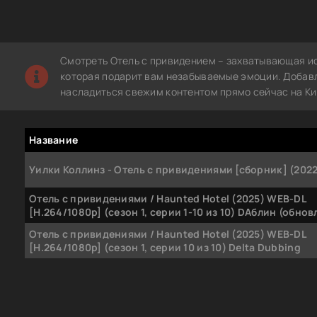
Смотреть Отель с привидением – захватывающая ис
которая подарит вам незабываемые эмоции. Добавле
насладиться свежим контентом прямо сейчас на Ки
Название
Уилки Коллинз - Отель с привидениями [сборник] (202
Отель с привидениями / Haunted Hotel (2025) WEB-DL
[H.264/1080p] (сезон 1, серии 1-10 из 10) DAблин (обно
Отель с привидениями / Haunted Hotel (2025) WEB-DL
[H.264/1080p] (сезон 1, серии 10 из 10) Delta Dubbing