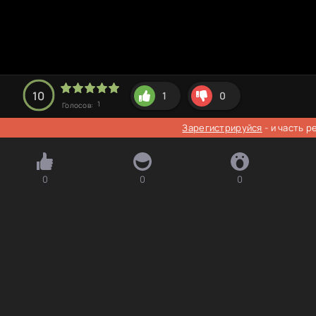
10
1
0
1
Голосов:
Зарегистрируйся
- и часть 
0
0
0