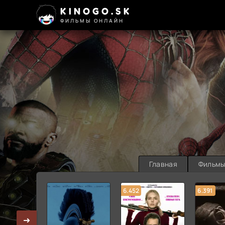
KINOGO.SK
ФИЛЬМЫ ОНЛАЙН
Главная
Фильм
6.452
6.391