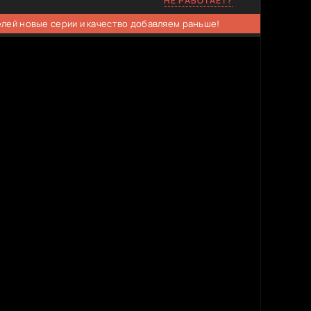
НЕ РАБОТАЕТ?
елей новые серии и качество добавляем раньше!