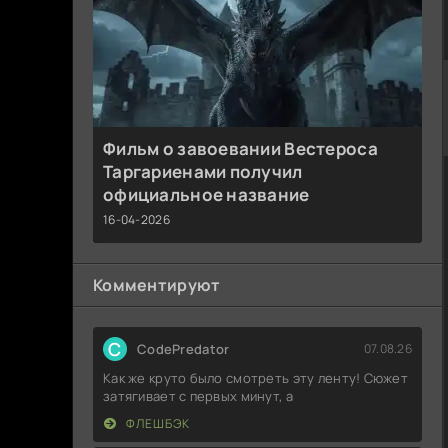
Фильм о завоевании Вестероса
Таргариенами получил
официальное название
16-04-2026
Комментируют
C
CodePredator
07.08.26
Как же круто было смотреть эту ленту! Сюжет
затягивает с первых минут, а
ФЛЕШБЭК