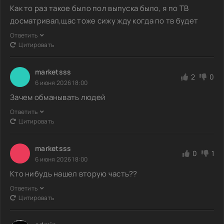
Как то раз такое было пол выпуска было, я по ТВ
досматривал,щас тоже сижу жду когда по тв будет
Ответить
Цитировать
marketsss
2
0
6 июня 2026 18:00
Зачем обманывать людей
Ответить
Цитировать
marketsss
0
1
6 июня 2026 18:00
Кто нибудь нашел вторую часть??
Ответить
Цитировать