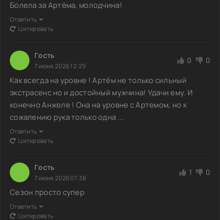
Болела за Артёма, молодчина!
Ответить
Цитировать
Гoсть
0
0
7 июня 2026 12:29
Как всегда на уровне ! Артём не только сильный
экстрасенс но и достойный мужчина! Удачи ему. И
конечно Анжеле ! Она на уровне с Артемом, но к
сожалению рука только одна ...
Ответить
Цитировать
Гoсть
1
0
7 июня 2026 07:38
Сезон просто супер
Ответить
Цитировать