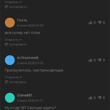
Ответить
Цитировать
Гoсть
0
0
6 июня 2026 23:56
все супер нет слов
Ответить
Цитировать
kirillschmidt
0
0
6 июня 2026 23:35
Прогрузилось, смотрим двльше
Ответить
Цитировать
Elene881
0
0
6 июня 2026 23:17
Ну и где 16? Сколько ждать?