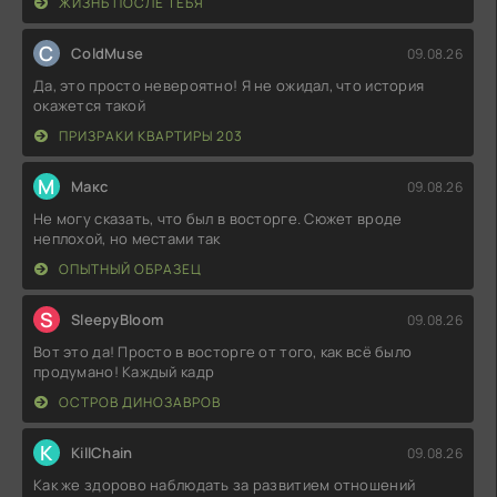
ЖИЗНЬ ПОСЛЕ ТЕБЯ
C
ColdMuse
09.08.26
Да, это просто невероятно! Я не ожидал, что история
окажется такой
ПРИЗРАКИ КВАРТИРЫ 203
М
Макс
09.08.26
Не могу сказать, что был в восторге. Сюжет вроде
неплохой, но местами так
ОПЫТНЫЙ ОБРАЗЕЦ
S
SleepyBloom
09.08.26
Вот это да! Просто в восторге от того, как всё было
продумано! Каждый кадр
ОСТРОВ ДИНОЗАВРОВ
K
KillChain
09.08.26
Как же здорово наблюдать за развитием отношений