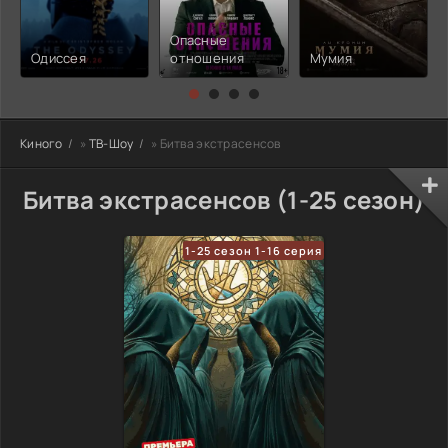
Опасные
Одиссея
отношения
Мумия
Киного
»
ТВ-Шоу
» Битва экстрасенсов
Битва экстрасенсов (1-25 сезон)
1-25 сезон 1-16 серия