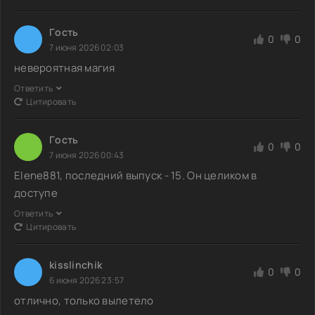
Гoсть
0
0
7 июня 2026 02:03
невероятная магия
Ответить
Цитировать
Гoсть
0
0
7 июня 2026 00:43
Elene881, последний выпуск - 15. Он целиком в
доступе
Ответить
Цитировать
kisslinchik
0
0
6 июня 2026 23:57
отлично, только вылетело