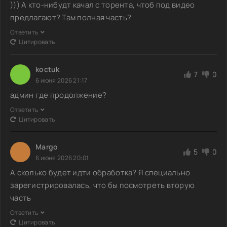
))) А кто-нибудт качал с торента, чтоб под видео
предлагают? Там полная часть?
Ответить
Цитировать
koctuk
7
0
6 июня 2026 21:17
админ где продолжение?
Ответить
Цитировать
Margo
5
0
6 июня 2026 20:01
А сколько будет идти обработка? Я специально
зарегистрировалась, что бы посмотреть вторую
часть
Ответить
Цитировать