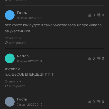
Гoсть
0
0
9 июня 2026 10:16
это круто как будто я сама участвовала я переживала
за участников
Ответить
Цитировать
Natron
0
0
8 июня 2026 22:11
ахуенно
п.с. БЕСОВ ВПЕРДЕД!!!111!!
Ответить
Цитировать
Гoсть
0
0
7 июня 2026 20:10