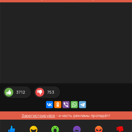
3712
753
Зарегистрируйся
- и часть рекламы пропадёт!