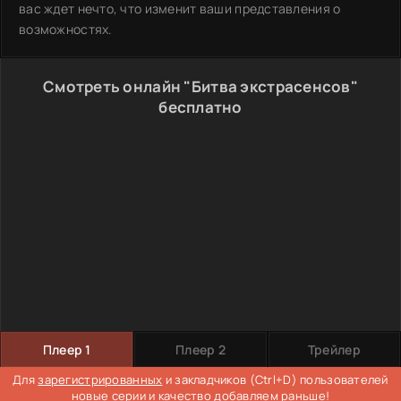
вас ждет нечто, что изменит ваши представления о
возможностях.
Смотреть онлайн "Битва экстрасенсов"
бесплатно
Плеер 1
Плеер 2
Трейлер
Для
зарегистрированных
и закладчиков (Ctrl+D) пользователей
новые серии и качество добавляем раньше!