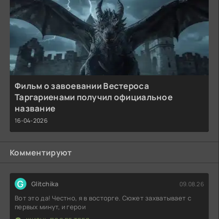
Фильм о завоевании Вестероса
Таргариенами получил официальное
название
16-04-2026
Комментируют
G
Glitchika
09.08.26
Вот это да! Честно, я в восторге. Сюжет захватывает с
первых минут, и герои