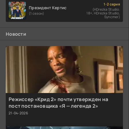
1-2 серия
Президент Кертис
(HDrezka Studio.
18+, HDrezka Studio,
(1 сезон)
Syncmer)
Новости
Режиссер «Крид 2» почти утвержден на
пост постановщика «Я — легенда 2»
21-04-2026