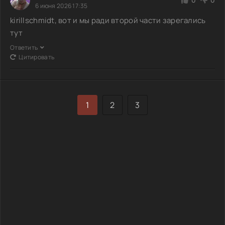
6 июня 2026 17:35
kirillschmidt, вот и мы ради второй части зарегались
тут
Ответить
Цитировать
1
2
3