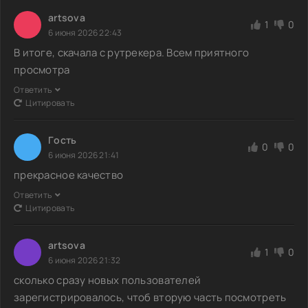
artsova
1
0
6 июня 2026 22:43
В итоге, скачала с рутрекера. Всем приятного
просмотра
Ответить
Цитировать
Гoсть
0
0
6 июня 2026 21:41
прекрасное качество
Ответить
Цитировать
artsova
1
0
6 июня 2026 21:32
сколько сразу новых пользователей
зарегистрировалось, чтоб вторую часть посмотреть