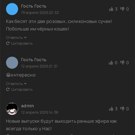
Гость Гость
3
0
19 апреля 2026 22:32
Как бесят эти две розовых ,силиконовых сучек!
Побольше им чёрных кошек!
Ответить
Цитировать
Гость Гость
0
0
12 апреля 2026 21:31
😀интересно
Ответить
Цитировать
admin
3
0
12 апреля 2026 14:38
Новые выпуски будут выходить раньше эфира как
всегда только у Нас!