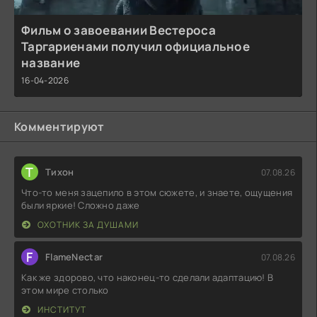
Фильм о завоевании Вестероса
Таргариенами получил официальное
название
16-04-2026
Комментируют
Т
Тихон
07.08.26
Что-то меня зацепило в этом сюжете, и знаете, ощущения
были яркие! Сложно даже
ОХОТНИК ЗА ДУШАМИ
F
FlameNectar
07.08.26
Как же здорово, что наконец-то сделали адаптацию! В
этом мире столько
ИНСТИТУТ