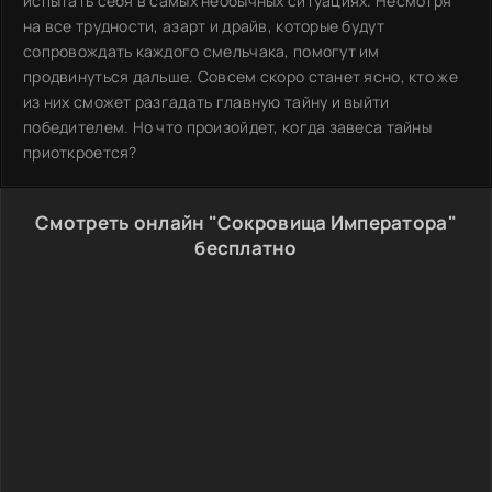
испытать себя в самых необычных ситуациях. Несмотря
на все трудности, азарт и драйв, которые будут
сопровождать каждого смельчака, помогут им
продвинуться дальше. Совсем скоро станет ясно, кто же
из них сможет разгадать главную тайну и выйти
победителем. Но что произойдет, когда завеса тайны
приоткроется?
Смотреть онлайн "Сокровища Императора"
бесплатно