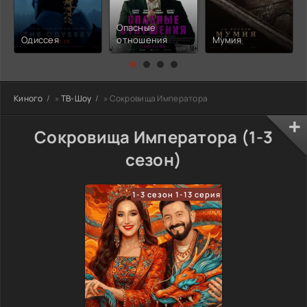
Опасные
Одиссея
отношения
Мумия
Киного
»
ТВ-Шоу
» Сокровища Императора
Сокровища Императора (1-3
сезон)
1-3 сезон 1-13 серия