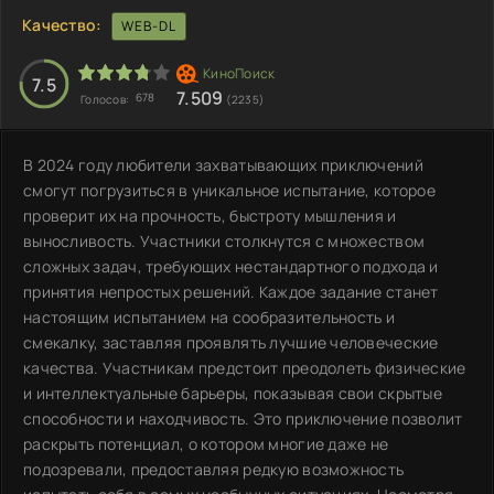
Качество:
WEB-DL
7.5
7.509
678
Голосов:
(2235)
В 2024 году любители захватывающих приключений
смогут погрузиться в уникальное испытание, которое
проверит их на прочность, быстроту мышления и
выносливость. Участники столкнутся с множеством
сложных задач, требующих нестандартного подхода и
принятия непростых решений. Каждое задание станет
настоящим испытанием на сообразительность и
смекалку, заставляя проявлять лучшие человеческие
качества. Участникам предстоит преодолеть физические
и интеллектуальные барьеры, показывая свои скрытые
способности и находчивость. Это приключение позволит
раскрыть потенциал, о котором многие даже не
подозревали, предоставляя редкую возможность