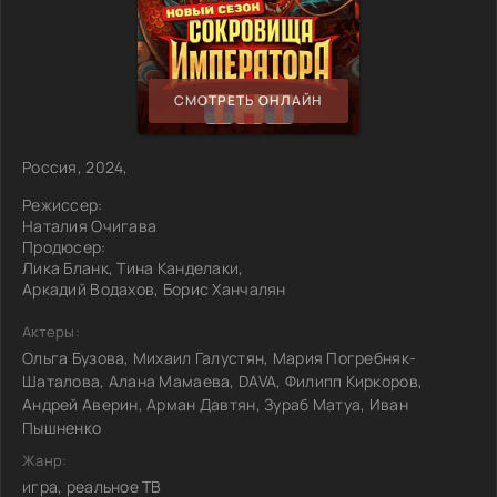
СМОТРЕТЬ ОНЛАЙН
Россия, 2024,
Режиссер:
Наталия Очигава
Продюсер:
Лика Бланк, Тина Канделаки,
Аркадий Водахов, Борис Ханчалян
Актеры:
Ольга Бузова, Михаил Галустян, Мария Погребняк-
Шаталова, Алана Мамаева, DAVA, Филипп Киркоров,
Андрей Аверин, Арман Давтян, Зураб Матуа, Иван
Пышненко
Жанр:
игра, реальное ТВ