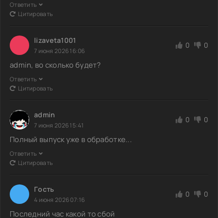
Ответить
Цитировать
lizaveta1001
0
0
7 июня 2026 16:06
admin, во сколько будет?
Ответить
Цитировать
admin
0
0
7 июня 2026 15:41
Полный выпуск уже в обработке...
Ответить
Цитировать
Гoсть
0
0
4 июня 2026 07:16
Последний час какой то сбой