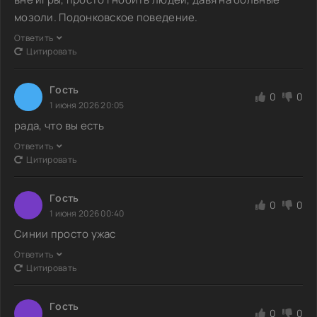
мозоли. Подонковское поведение.
Ответить
Цитировать
Гoсть
0
0
1 июня 2026 20:05
рада, что вы есть
Ответить
Цитировать
Гoсть
0
0
1 июня 2026 00:40
Синии просто ужас
Ответить
Цитировать
Гoсть
0
0