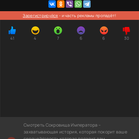
Зарегистрируйся
- и часть рекламы пропадёт!
41
4
7
6
6
30
Смотреть Сокровища Императора –
захватывающая история, которая покорит ваше
сердце!Новость которая подарит вам