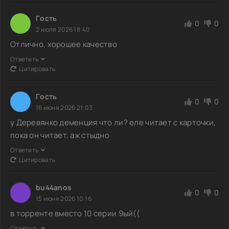
Гoсть
0
0
2 июля 2026 18:40
Отлично, хорошее качество
Ответить
Цитировать
Гoсть
0
0
16 июня 2026 21:03
у Деревянко деменция что ли? еле читает с карточки,
пока он читает, аж стыдно
Ответить
Цитировать
bu44anos
0
0
15 июня 2026 10:16
в торренте вместо 10 серии 9ый((
Ответить