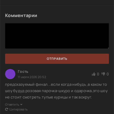
Комментарии
ОТПРАВИТЬ
Гoсть
0
0
11 июля 2026 20:52
предсказуемый финал...если когда нибудь ,в каком то
шоу будуд розовая парочка-шкуро и одарочка,это шоу
не стоит смотреть.тупые курицы и так вокруг.
Ответить
Цитировать