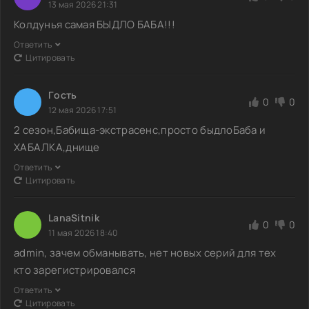
13 мая 2026 21:31
Колдунья самая БЫДЛО БАБА!!!
Ответить
Цитировать
Гoсть
0
0
12 мая 2026 17:51
2 сезон,Бабища-экстрасенс,просто быдлоБаба и
ХАБАЛКА,днище
Ответить
Цитировать
LanaSitnik
0
0
11 мая 2026 18:40
admin, зачем обманывать, нет новых серий для тех
кто зарегистрировался
Ответить
Цитировать