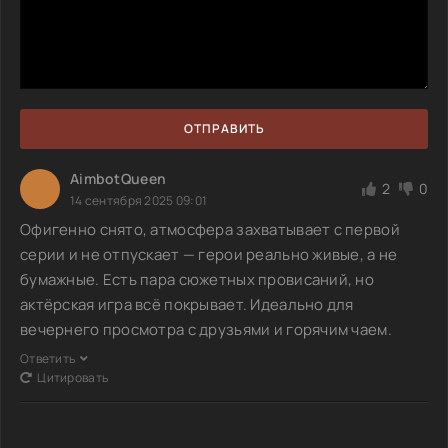
ОТПРАВИТЬ
AimbotQueen
2
0
14 сентября 2025 09:01
Офигенно снято, атмосфера захватывает с первой
серии и не отпускает — герои реально живые, а не
бумажные. Есть пара сюжетных провисаний, но
актёрская игра всё покрывает. Идеально для
вечернего просмотра с друзьями и горячим чаем.
Ответить
Цитировать