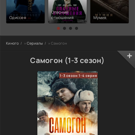
Опасные
Одиссея
отношения
Мумия
Киного
»
Сериалы
» Самогон
Самогон (1-3 сезон)
1-3 сезон 1-4 серия