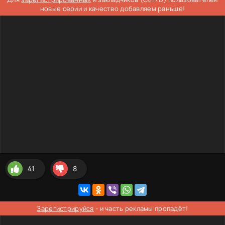
новые серии и качество добавляем раньше!
41
8
Зарегистрируйся
- и часть рекламы пропадёт!