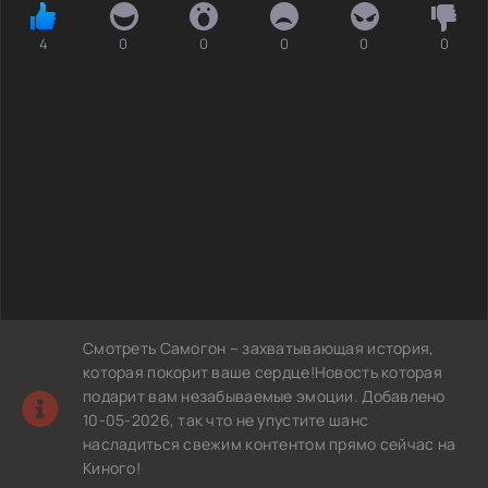
4
0
0
0
0
0
Смотреть Самогон – захватывающая история,
которая покорит ваше сердце!Новость которая
подарит вам незабываемые эмоции. Добавлено
10-05-2026, так что не упустите шанс
насладиться свежим контентом прямо сейчас на
Киного!