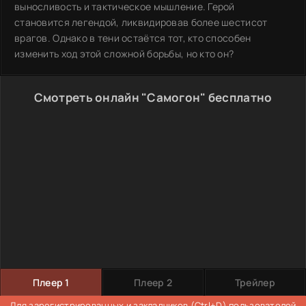
выносливость и тактическое мышление. Герой
становится легендой, ликвидировав более шестисот
врагов. Однако в тени остаётся тот, кто способен
изменить ход этой сложной борьбы, но кто он?
Смотреть онлайн "Самогон" бесплатно
Плеер 1
Плеер 2
Трейлер
Для
зарегистрированных
и закладчиков (Ctrl+D) пользователей