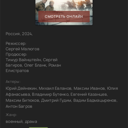
СМОТРЕТЬ ОНЛАЙН
Россия, 2024,
Режиссер:
Сергей Малюгов
Продюсер:
Тимур Вайнштейн, Сергей
Багиров, Олег Бланк, Роман
Елистратов
Актеры:
Юрий Дейнекин, Михаил Евланов, Максим Иванов, Юлия
Афанасьева, Владимир Бутенко, Евгений Казанцев,
Максим Битюков, Дмитрий Гудим, Вадим Бадмацыренов,
Антон Багров
Жанр:
военный, драма