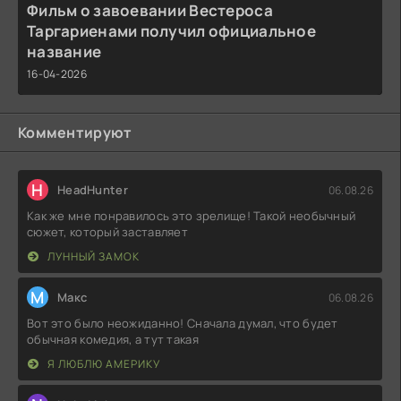
Фильм о завоевании Вестероса
Таргариенами получил официальное
название
16-04-2026
Комментируют
H
HeadHunter
06.08.26
Как же мне понравилось это зрелище! Такой необычный
сюжет, который заставляет
ЛУННЫЙ ЗАМОК
М
Макс
06.08.26
Вот это было неожиданно! Сначала думал, что будет
обычная комедия, а тут такая
Я ЛЮБЛЮ АМЕРИКУ