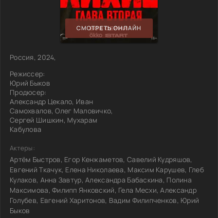
СМОТРЕТЬ ОНЛАЙН
Россия, 2024,
Режиссер:
Юрий Быков
Продюсер:
Александр Цекало, Иван
Самохвалов, Олег Маловичко,
Сергей Шишкин, Мухарам
Кабулова
Актеры:
Артём Быстров, Егор Кенжаметов, Савелий Кудряшов,
Евгений Ткачук, Елена Николаева, Максим Карушев, Глеб
Кулаков, Анна Завтур, Александра Бабаскина, Полина
Максимова, Филипп Янковский, Гела Месхи, Александр
Голубев, Евгений Харитонов, Вадим Филипченков, Юрий
Быков