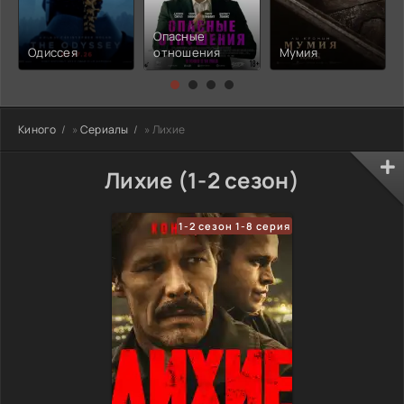
Опасные
Одиссея
отношения
Мумия
Киного
»
Сериалы
» Лихие
Лихие (1-2 сезон)
1-2 сезон 1-8 серия