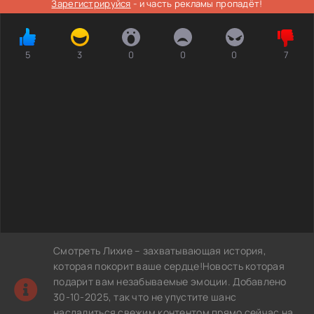
Зарегистрируйся
- и часть рекламы пропадёт!
5
3
0
0
0
7
Смотреть Лихие – захватывающая история,
которая покорит ваше сердце!Новость которая
подарит вам незабываемые эмоции. Добавлено
30-10-2025, так что не упустите шанс
насладиться свежим контентом прямо сейчас на