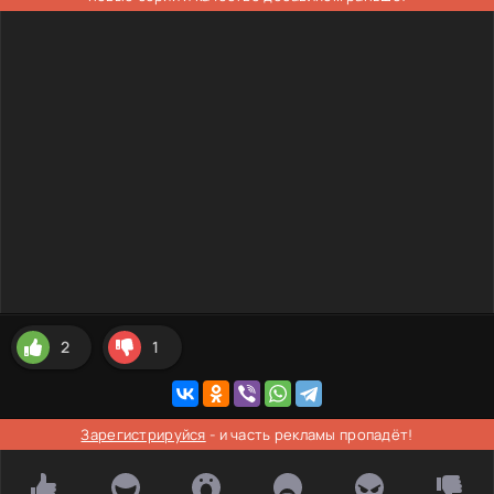
2
1
Зарегистрируйся
- и часть рекламы пропадёт!