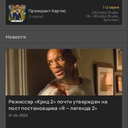
1-2 серия
Президент Кертис
(HDrezka Studio.
18+, HDrezka Studio,
(1 сезон)
Syncmer)
Новости
Режиссер «Крид 2» почти утвержден на
пост постановщика «Я — легенда 2»
21-04-2026