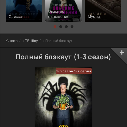
Опасные
Одиссея
отношения
Мумия
Киного
»
ТВ-Шоу
» Полный блэкаут
Полный блэкаут (1-3 сезон)
1-3 сезон 1-7 серия