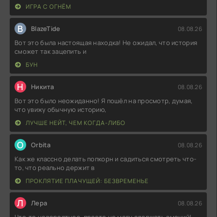
ИГРА С ОГНЁМ
B
BlazeTide
08.08.26
Вот это была настоящая находка! Не ожидал, что история
сможет так зацепить и
БУН
Н
Никита
08.08.26
Вот это было неожиданно! Я пошёл на просмотр, думая,
что увижу обычную историю,
ЛУЧШЕ НЕЙТ, ЧЕМ КОГДА-ЛИБО
O
Orbita
08.08.26
Как же классно делать попкорн и садиться смотреть что-
то, что реально держит в
ПРОКЛЯТИЕ ПЛАЧУЩЕЙ: БЕЗВРЕМЕНЬЕ
Л
Лера
08.08.26