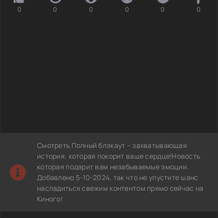
0
0
0
0
0
0
Смотреть Полный блэкаут – захватывающая
история, которая покорит ваше сердце!Новость
которая подарит вам незабываемые эмоции.
Добавлено 5-10-2024, так что не упустите шанс
насладиться свежим контентом прямо сейчас на
Киного!