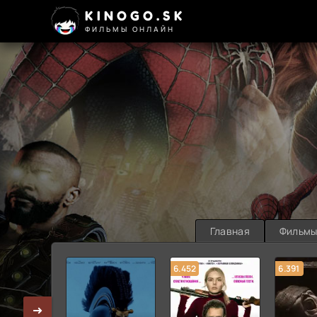
KINOGO.SK
ФИЛЬМЫ ОНЛАЙН
Главная
Фильм
6.452
6.391