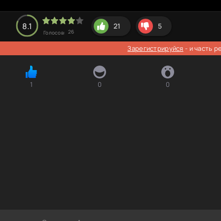
8.1
21
5
26
Голосов:
Зарегистрируйся
- и часть 
1
0
0