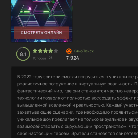
СМОТРЕТЬ ОНЛАЙН
8.1
7.924
26
Голосов:
В 2022 году зрители смогли погрузиться в уникальное
реалистичное погружение в виртуальную реальность. П
фантастический мир, где они становятся частью неве
технологии позволяют полностью воссоздать эффект п
вымышленной вселенной и реальностью. Каждый участн
захватывающие сценарии, где необходимо проявить сме
уникальное шоу предлагает не только визуальное и зву
взаимодействовать с окружающим пространством, что 
себя настоящим героем. Зрители становятся свидетеля