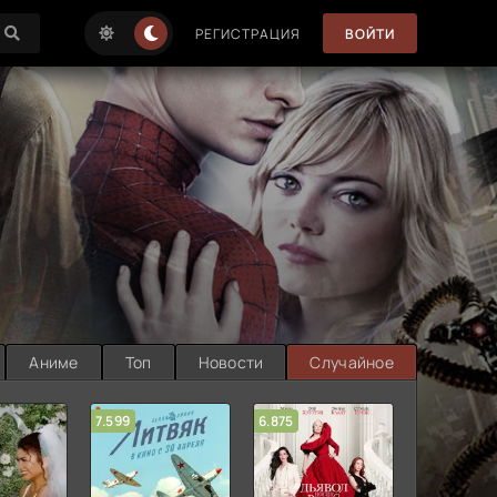
РЕГИСТРАЦИЯ
ВОЙТИ
Аниме
Топ
Новости
Случайное
7.599
6.875
6.314