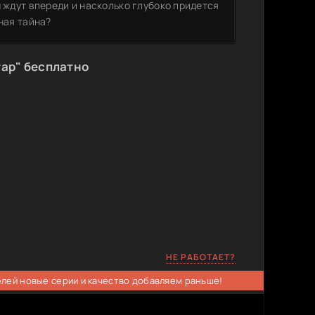
ы ждут впереди и насколько глубоко придется
ная тайна?
тар" бесплатно
НЕ РАБОТАЕТ?
елей новые серии и качество добавляем раньше!