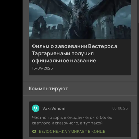
Фильм о завоевании Вестероса
Таргариенами получил
официальное название
16-04-2026
Комментируют
V
Voxi Venom
08.08.26
Честно говоря, я ожидал чего-то более
светлого и сказочного, а тут такой
БЕЛОСНЕЖКА УМИРАЕТ В КОНЦЕ