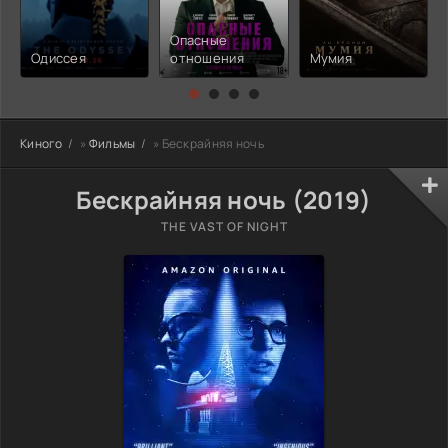
Опасные
Одиссея
отношения
Мумия
Киного
»
Фильмы
» Бескрайняя ночь
Бескрайняя ночь (2019)
THE VAST OF NIGHT