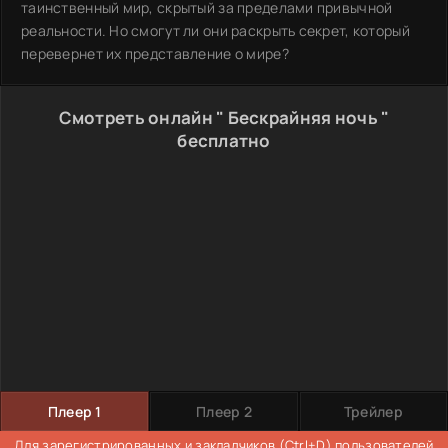
таинственный мир, скрытый за пределами привычной
реальности. Но смогут ли они раскрыть секрет, который
перевернет их представление о мире?
Смотреть онлайн " Бескрайняя ночь "
бесплатно
Плеер 1
Плеер 2
Трейлер
Для
зарегистрированных
и закладчиков (Ctrl+D) пользователей