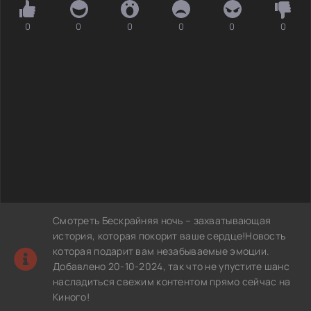
0
0
0
0
0
0
Смотреть Бескрайняя ночь – захватывающая
история, которая покорит ваше сердце!Новость
которая подарит вам незабываемые эмоции.
Добавлено 20-10-2024, так что не упустите шанс
насладиться свежим контентом прямо сейчас на
Киного!