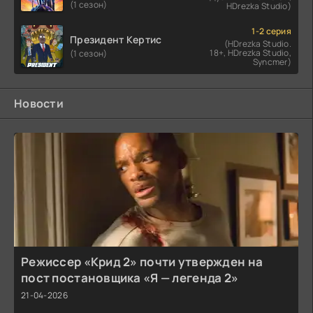
(1 сезон)
HDrezka Studio)
1-2 серия
Президент Кертис
(HDrezka Studio.
18+, HDrezka Studio,
(1 сезон)
Syncmer)
Новости
Режиссер «Крид 2» почти утвержден на
пост постановщика «Я — легенда 2»
21-04-2026