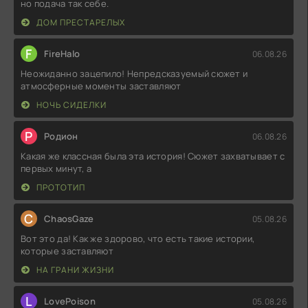
но подача так себе.
ДОМ ПРЕСТАРЕЛЫХ
F
FireHalo
06.08.26
Неожиданно зацепило! Непредсказуемый сюжет и
атмосферные моменты заставляют
НОЧЬ СИДЕЛКИ
Р
Родион
06.08.26
Какая же классная была эта история! Сюжет захватывает с
первых минут, а
ПРОТОТИП
C
ChaosGaze
05.08.26
Вот это да! Как же здорово, что есть такие истории,
которые заставляют
НА ГРАНИ ЖИЗНИ
L
LovePoison
05.08.26