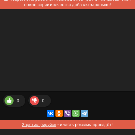
новые серии и качество добавляем раньше!
0
0
Зарегистрируйся
- и часть рекламы пропадёт!