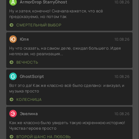
A
ArmorDrop StarryGhost
10.08.26
Ну и затея, конечно! Сначала кажется, что всё
предсказуемо, но потом так
СМЕРТЕЛЬНЫЙ ВЫБОР
Ю
Юля
10.08.26
Ну что сказать, на самом деле, ожидал большего. Идея
неплохая, но реализация...
ВЕЧНОСТЬ
G
GhostScript
10.08.26
Вот это да! Как же классно всё было сделано: и визуал, и
музыка просто
КОЛЕСНИЦА
Э
Эвелина
10.08.26
Как же классно было увидеть такую искреннюю историю!
Чувства героев просто
ВТОРОЙ ШАНС НА ЛЮБОВЬ