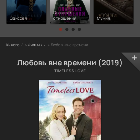
Опасные
Одиссея
отношения
Мумия
Киного
»
Фильмы
» Любовь вне времени
Любовь вне времени (2019)
TIMELESS LOVE