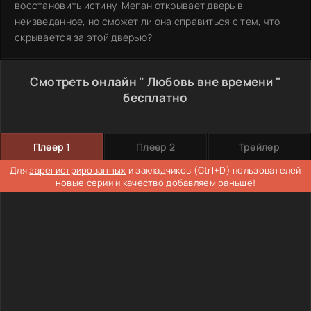
восстановить истину, Меган открывает дверь в
неизведанное, но сможет ли она справиться с тем, что
скрывается за этой дверью?
Смотреть онлайн " Любовь вне времени "
бесплатно
Плеер 1
Плеер 2
Трейлер
Для
зарегистрированных
и закладчиков (Ctrl+D) пользователей
новые серии и качество добавляем раньше!