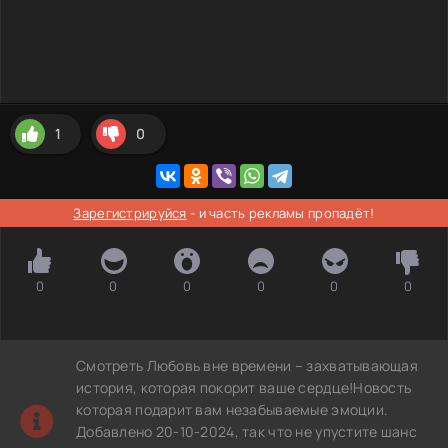
1
0
Зарегистрируйся
- и часть рекламы пропадёт!
0
0
0
0
0
0
Смотреть Любовь вне времени – захватывающая
история, которая покорит ваше сердце!Новость
которая подарит вам незабываемые эмоции.
Добавлено 20-10-2024, так что не упустите шанс