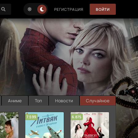
РЕГИСТРАЦИЯ
ВОЙТИ
Аниме
Топ
Новости
Случайное
7.599
6.875
6.314