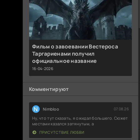
Фильм о завоевании Вестероса
Таргариенами получил
официальное название
16-04-2026
Комментируют
N
Nimbloo
07.08.26
Ну, что тут сказать, я ожидал большего. Сюжет
местами казался затянутым, а
ПРИСУТСТВИЕ ЛЮБВИ