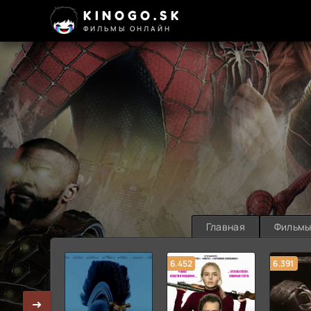
KINOGO.SK
ФИЛЬМЫ ОНЛАЙН
Главная
Фильм
6.452
6.391