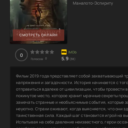
Маналото-Эспириту
СМОТРЕТЬ ОНЛАЙН
0
5.9
0
Голосов:
(38)
Фильм 2019 года представляет собой захватывающий т
напряжения и загадочности. История начинается с тог
отправиться вдалеке от цивилизации, чтобы провести в
покинутое место, которое хранит мрачные секреты про
замечать странные и необъяснимые события, которые з
неуютно. Страхи оживают, когда выясняется, что они зд
таинственная сила. Каждый шаг становится игрой на вы
Испытывая на себе давление неизвестного, герои осозн