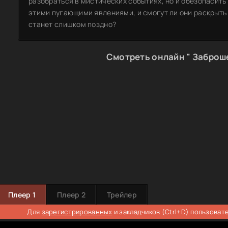
разобраться в мистических событиях, но и обезопасить 
этими пугающими явлениями, и смогут ли они раскрыть
станет слишком поздно?
Смотреть онлайн " Заброш
Плеер 1
Плеер 2
Трейлер
Для
зарегистрированных
и закладчиков (Ctrl+D) пользоват