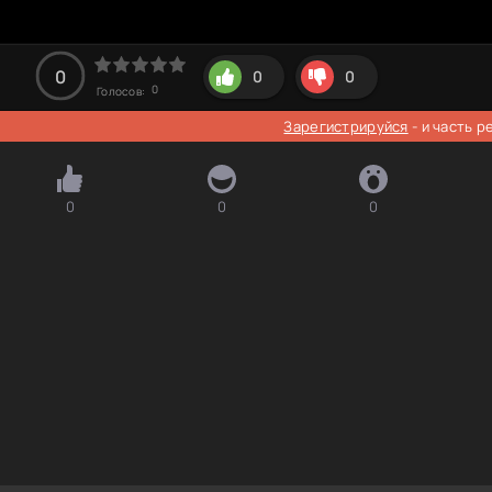
0
0
0
0
Голосов:
Зарегистрируйся
- и часть 
0
0
0