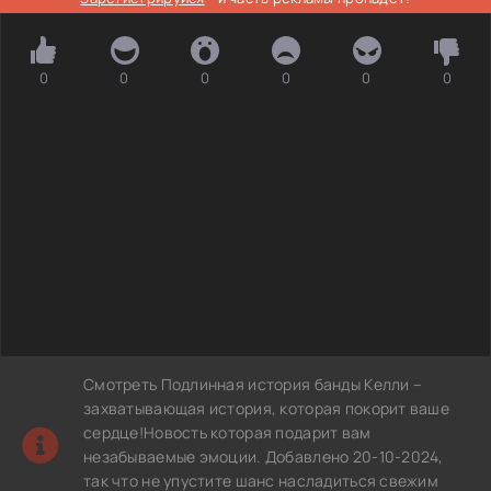
0
0
0
0
0
0
Смотреть Подлинная история банды Келли –
захватывающая история, которая покорит ваше
сердце!Новость которая подарит вам
незабываемые эмоции. Добавлено 20-10-2024,
так что не упустите шанс насладиться свежим