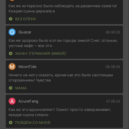
Как же интересно было наблюдать за развитием сюжета!
Каждая сцена держала в
БЕЗ ОПЕКИ
Q
Quazar
08.08.26
Как же здорово было в этом городе зимой! Снег, огоньки,
уютные кафе — все это
ХАНАУ (ГЕРМАНИЯ ЗИМОЙ)
M
MoonTide
08.08.26
Ничего не могу сказать, кроме как это было настоящим
откровением! Чувства
МАМА
A
AzureFang
07.08.26
Как же это вдохновляет! Сюжет просто завораживает,
каждая сцена словно
ПОЙДЁМ СО МНОЙ