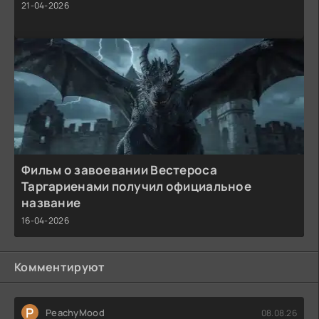
21-04-2026
Фильм о завоевании Вестероса
Таргариенами получил официальное
название
16-04-2026
Комментируют
P
PeachyMood
08.08.26