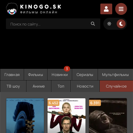
KINOGO.SK
ФИЛЬМЫ ОНЛАЙН
3
Главная
Фильмы
Новинки
Сериалы
Мультфильмы
ТВ шоу
Аниме
Топ
Новости
Случайное
6.452
6.391