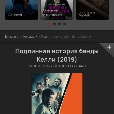
Опасные
Одиссея
отношения
Мумия
Киного
»
Фильмы
» Подлинная история банды Келли
Подлинная история банды
Келли (2019)
TRUE HISTORY OF THE KELLY GANG