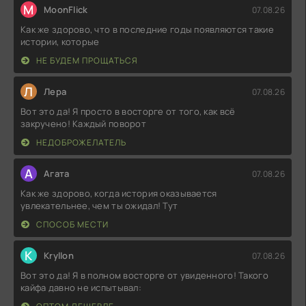
M
MoonFlick
07.08.26
Как же здорово, что в последние годы появляются такие
истории, которые
НЕ БУДЕМ ПРОЩАТЬСЯ
Л
Лера
07.08.26
Вот это да! Я просто в восторге от того, как всё
закручено! Каждый поворот
НЕДОБРОЖЕЛАТЕЛЬ
А
Агата
07.08.26
Как же здорово, когда история оказывается
увлекательнее, чем ты ожидал! Тут
СПОСОБ МЕСТИ
K
Kryllon
07.08.26
Вот это да! Я в полном восторге от увиденного! Такого
кайфа давно не испытывал: