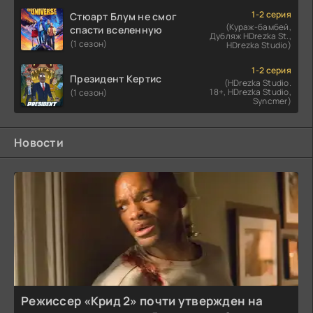
1-2 серия
Стюарт Блум не смог
(Кураж-бамбей,
спасти вселенную
Дубляж HDrezka St.,
(1 сезон)
HDrezka Studio)
1-2 серия
Президент Кертис
(HDrezka Studio.
18+, HDrezka Studio,
(1 сезон)
Syncmer)
Новости
Режиссер «Крид 2» почти утвержден на