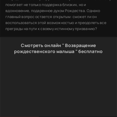
помогает не только поддержка близких, но и
вдохновение, подаренное духом Рождества. Однако
главный вопрос остается открытым: сможет ли он
воспользоваться этой возможностью и преодолеть все
преграды на пути к своему истинному призванию?
Смотреть онлайн " Возвращение
рождественского малыша " бесплатно