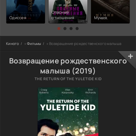
Опасные
Одиссея
отношения
Мумия
Киного
»
Фильмы
» Возвращение рождественского малыша
Возвращение рождественского
малыша (2019)
THE RETURN OF THE YULETIDE KID