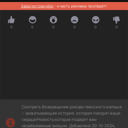
Зарегистрируйся
- и часть рекламы пропадёт!
0
0
0
0
0
0
Смотреть Возвращение рождественского малыша
– захватывающая история, которая покорит ваше
сердце!Новость которая подарит вам
незабываемые эмоции. Добавлено 20-10-2024,