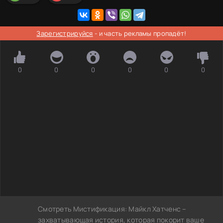
Зарегистрируйся
- и часть рекламы пропадёт!
0
0
0
0
0
0
Смотреть Мистификация: Майкл Хатченс –
захватывающая история, которая покорит ваше