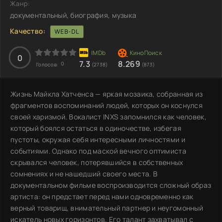
Жанр:
документальный, биография, музыка
Качество:
WEB-DL
0
7.3
8.269
0
Голосов:
(2738)
(873)
Жизнь Майкла Хатченса — яркая мозаика, собранная из
фрагментов воспоминаний людей, которых он коснулся
своей харизмой. Вокалист INXS запомнился как человек,
который боялся остаться в одиночестве, избегая
пустоты, окружая себя интересными личностями и
событиями. Однако под маской вечного оптимиста
скрывался человек, потерявшийся в собственных
сомнениях и не нашедший своего места. В
документальном фильме воспроизводится сложный образ
артиста: он предстает перед нами одновременно как
верный товарищ, внимательный партнер и неугомонный
искатель новых горизонтов. Его талант захватывал с