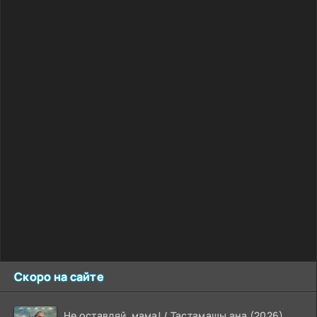
Скоро на сайте
Не оставляй, мама! / Тастамашы ана (2026)