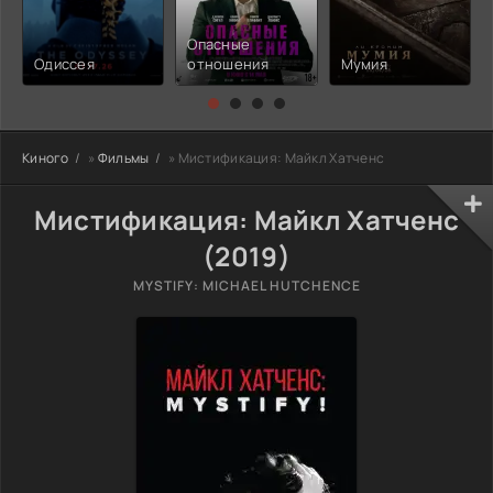
Опасные
Одиссея
отношения
Мумия
Киного
»
Фильмы
» Мистификация: Майкл Хатченс
Мистификация: Майкл Хатченс
(2019)
MYSTIFY: MICHAEL HUTCHENCE