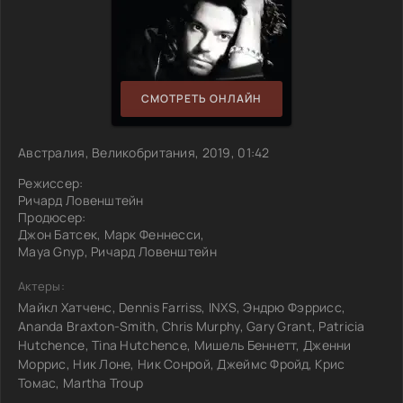
СМОТРЕТЬ ОНЛАЙН
Австралия, Великобритания, 2019, 01:42
Режиссер:
Ричард Ловенштейн
Продюсер:
Джон Батсек, Марк Феннесси,
Maya Gnyp, Ричард Ловенштейн
Актеры:
Майкл Хатченс, Dennis Farriss, INXS, Эндрю Фэррисс,
Ananda Braxton-Smith, Chris Murphy, Gary Grant, Patricia
Hutchence, Tina Hutchence, Мишель Беннетт, Дженни
Моррис, Ник Лоне, Ник Сонрой, Джеймс Фройд, Крис
Томас, Martha Troup